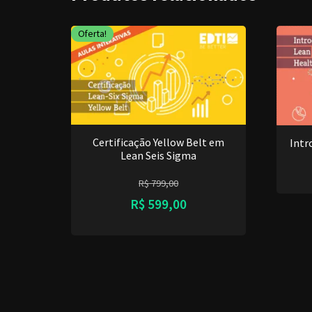
Oferta!
Certificação Yellow Belt em
Intr
Lean Seis Sigma
R$
799,00
R$
599,00