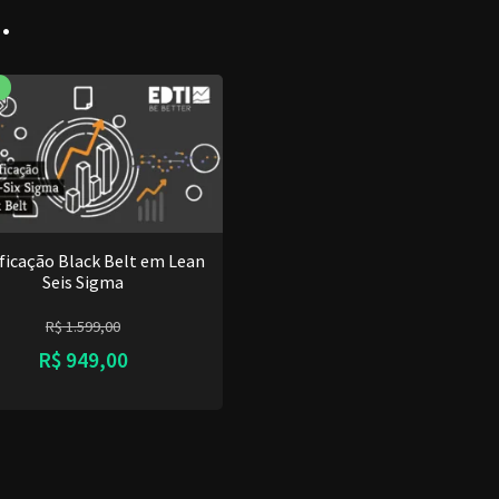
…
ificação Black Belt em Lean
Seis Sigma
R$
1.599,00
R$
949,00