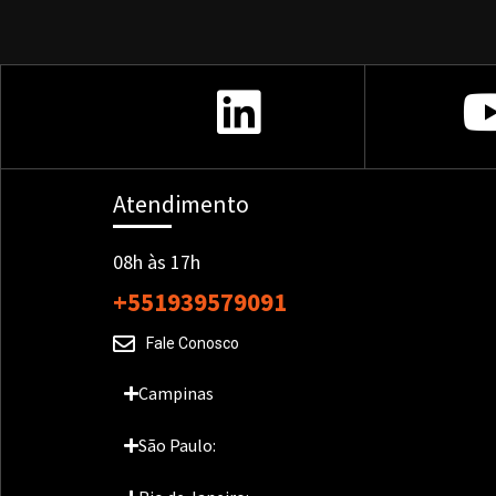
Atendimento
08h às 17h
+551939579091
Fale Conosco
Campinas
São Paulo: