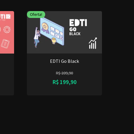
Oferta!
EDTI Go Black
R$
209,90
R$
199,90