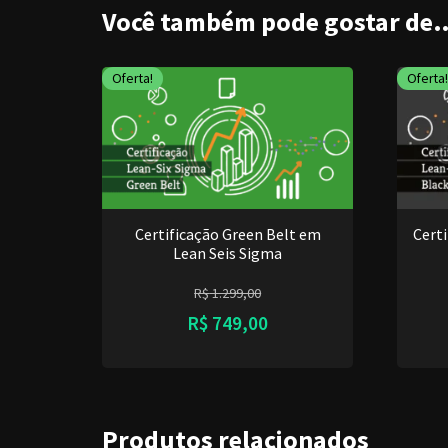
Você também pode gostar de
Oferta!
Oferta!
Certificação Green Belt em
Cert
Lean Seis Sigma
R$
1.299,00
R$
749,00
Produtos relacionados