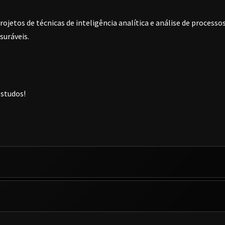
ojetos de técnicas de inteligência analítica e análise de processo
suráveis.
estudos!