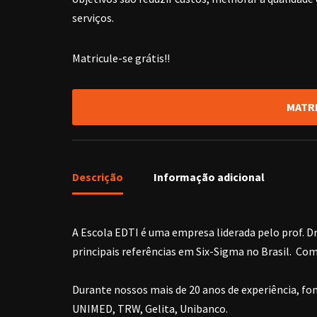
serviços.
Matricule-se grátis!!
MATR
Descrição
Informação adicional
A Escola EDTI é uma empresa liderada pelo prof. D
principais referências em Six-Sigma no Brasil. Co
Durante nossos mais de 20 anos de experiência, f
UNIMED, TRW, Gelita, Unibanco.