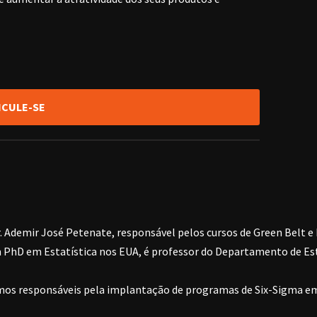
ICULE-SE
r. Ademir José Petenate, responsável pelos cursos de Green Belt e
m PhD em Estatística nos EUA, é professor do Departamento de Es
omos responsáveis pela implantação de programas de Six-Sigma em