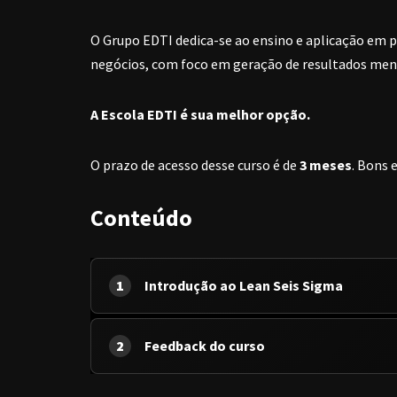
O Grupo EDTI dedica-se ao ensino e aplicação em pr
negócios, com foco em geração de resultados men
A Escola EDTI é sua melhor opção.
O prazo de acesso desse curso é de
3 meses
. Bons 
Conteúdo
1
Introdução ao Lean Seis Sigma
2
Feedback do curso