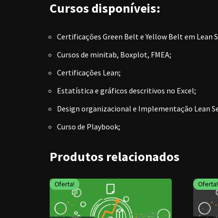
Cursos disponíveis:
Certificações Green Belt e Yellow Belt em Lean 
Cursos de minitab, Boxplot, FMEA;
Certificações Lean;
Estatística e gráficos descritivos no Excel;
Design organizacional e Implementação Lean Se
Curso de Playbook;
Produtos relacionados
Oferta!
Oferta!