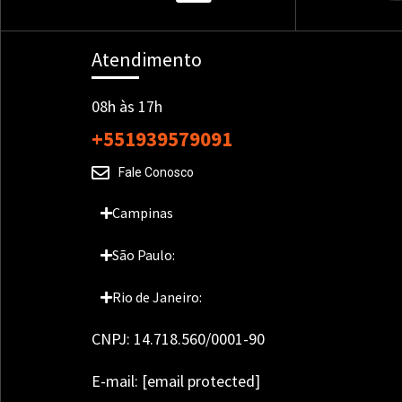
Atendimento
08h às 17h
+551939579091
Fale Conosco
Campinas
São Paulo:
Rio de Janeiro:
CNPJ: 14.718.560/0001-90
E-mail:
[email protected]