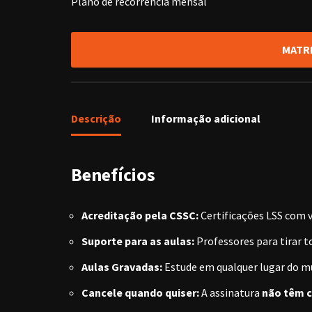
Plano de recorrência mensal
MATR
Descrição
Informação adicional
Benefícios
Acreditação pela CSSC:
Certificações LSS com 
Suporte para as aulas:
Professores para tirar t
Aulas Gravadas:
Estude em qualquer lugar do mu
Cancele quando quiser:
A assinatura
não têm c