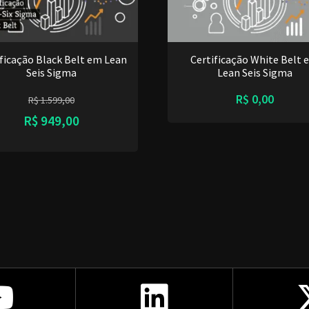
ificação Black Belt em Lean
Certificação White Belt 
Seis Sigma
Lean Seis Sigma
R$
0,00
R$
1.599,00
R$
949,00