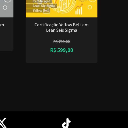
em
Certificação Yellow Belt em
Lean Seis Sigma
R$
799,00
R$
599,00