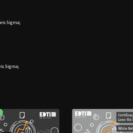
Seis Sigma;
is Sigma;