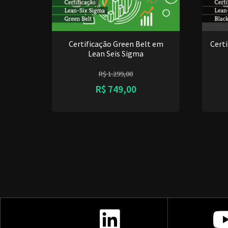
Certificação Green Belt em
Cert
Lean Seis Sigma
R$
1.299,00
R$
749,00