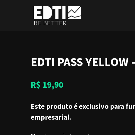
Pular
para
o
conteúdo
EDTI PASS YELLOW 
R$
19,90
Este produto é exclusivo para f
empresarial.