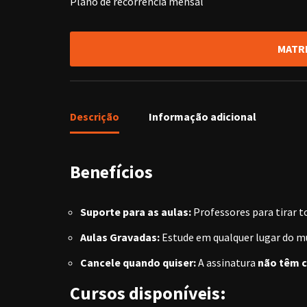
Plano de recorrência mensal
MATR
Descrição
Informação adicional
Benefícios
Suporte para as aulas:
Professores para tirar t
Aulas Gravadas:
Estude em qualquer lugar do mu
Cancele quando quiser:
A assinatura
não têm c
Cursos disponíveis: