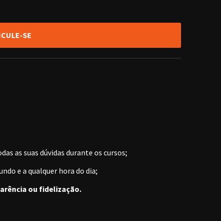
ICULE-SE
odas as suas dúvidas durante os cursos;
ndo e a qualquer hora do dia;
arência ou fidelização.