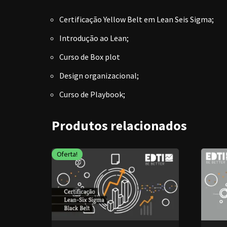
Certificação Yellow Belt em Lean Seis Sigma;
Introdução ao Lean;
Curso de Box plot
Design organizacional;
Curso de Playbook;
Produtos relacionados
Oferta!