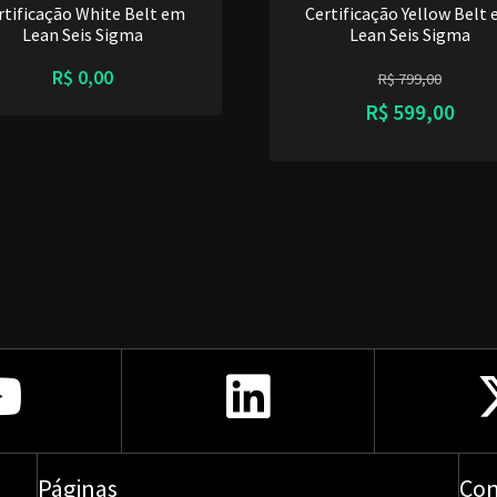
rtificação White Belt em
Certificação Yellow Belt
Lean Seis Sigma
Lean Seis Sigma
R$
0,00
R$
799,00
R$
599,00
Páginas
Con