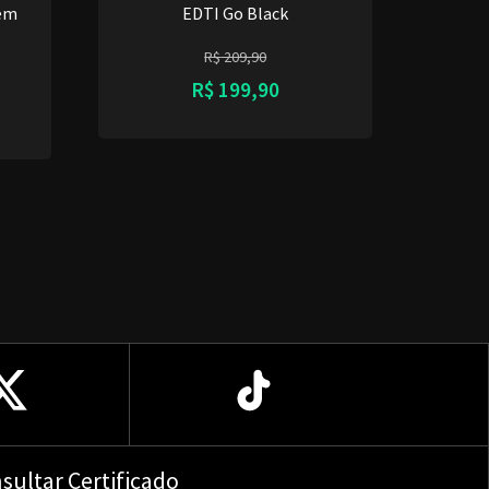
 em
EDTI Go Black
R$
209,90
R$
199,90
sultar Certificado