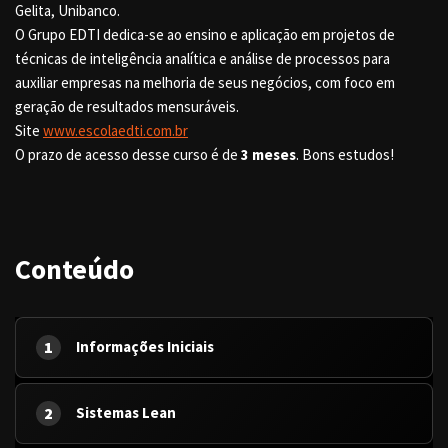
Gelita, Unibanco.
O Grupo EDTI dedica-se ao ensino e aplicação em projetos de
técnicas de inteligência analítica e análise de processos para
auxiliar empresas na melhoria de seus negócios, com foco em
geração de resultados mensuráveis.
Site
www.escolaedti.com.br
O prazo de acesso desse curso é de
3 meses
. Bons estudos!
Conteúdo
1
Informações Iniciais
2
Sistemas Lean