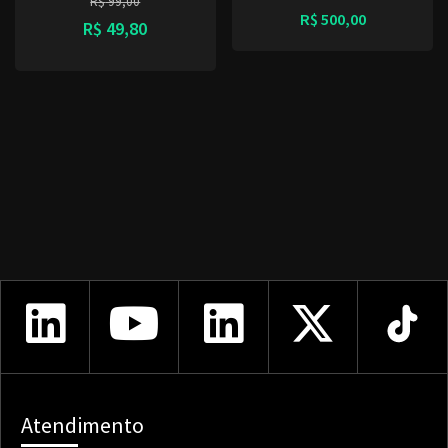
R$
99,00
R$
500,00
R$
49,80
Atendimento