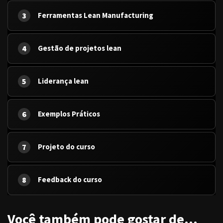
3
Ferramentas Lean Manufacturing
4
Gestão de projetos lean
5
Liderança lean
6
Exemplos Práticos
7
Projeto do curso
8
Feedback do curso
Você também pode gostar de…