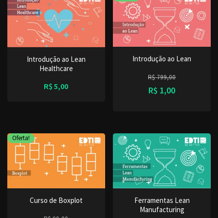
Introdução ao Lean
Introdução ao Lean
Healthcare
R$
799,00
R$
5,00
R$
1,00
Oferta!
Curso de Boxplot
Ferramentas Lean
Manufacturing