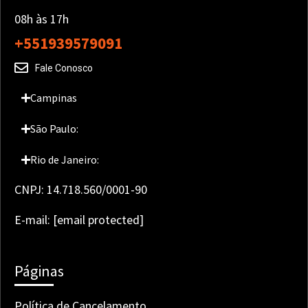
08h às 17h
+551939579091
Fale Conosco
Campinas
São Paulo:
Rio de Janeiro:
CNPJ: 14.718.560/0001-90
E-mail:
[email protected]
Páginas
Política de Cancelamento