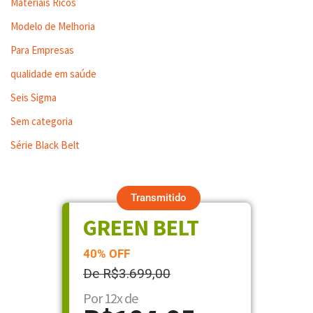
Materiais Ricos
Modelo de Melhoria
Para Empresas
qualidade em saúde
Seis Sigma
Sem categoria
Série Black Belt
Transmitido
GREEN BELT
40% OFF
De R$3.699,00
Por 12x de