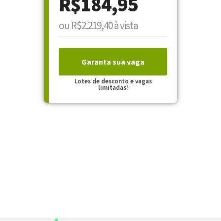
R$184,95
ou R$2.219,40 à vista
Garanta sua vaga
Lotes de desconto e vagas
limitadas!