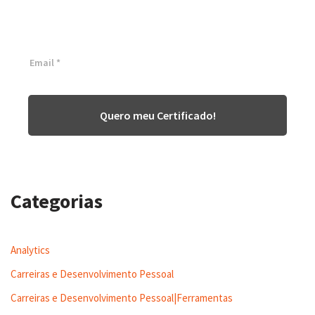
Inscreva-se agora e tenha acesso a nossa plataforma EAD!
Quero meu Certificado!
Categorias
Analytics
Carreiras e Desenvolvimento Pessoal
Carreiras e Desenvolvimento Pessoal|Ferramentas