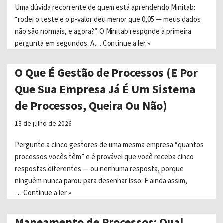
Uma dúvida recorrente de quem está aprendendo Minitab:
“rodei o teste e o p-valor deu menor que 0,05 — meus dados
não são normais, e agora?”. O Minitab responde à primeira
pergunta em segundos. A…
Continue a ler »
O Que É Gestão de Processos (E Por
Que Sua Empresa Já É Um Sistema
de Processos, Queira Ou Não)
13 de julho de 2026
Pergunte a cinco gestores de uma mesma empresa “quantos
processos vocês têm” e é provável que você receba cinco
respostas diferentes — ou nenhuma resposta, porque
ninguém nunca parou para desenhar isso. E ainda assim,
…
Continue a ler »
Mapeamento de Processos: Qual