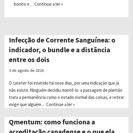
bonito e…
Continue a ler »
Infecção de Corrente Sanguínea: o
indicador, o bundle e a distância
entre os dois
3 de agosto de 2026
O cateter foi inserido há nove dias, por uma indicação que já
não existe. Ninguém decidiu mantê-lo: a passagem de plantão
trata a permanência como o estado normal das coisas, e retirar
exige que alguém…
Continue a ler »
Qmentum: como funciona a
acreditação canadense e o que ela