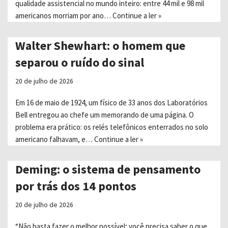
qualidade assistencial no mundo inteiro: entre 44 mil e 98 mil
americanos morriam por ano…
Continue a ler »
Walter Shewhart: o homem que
separou o ruído do sinal
20 de julho de 2026
Em 16 de maio de 1924, um físico de 33 anos dos Laboratórios
Bell entregou ao chefe um memorando de uma página. O
problema era prático: os relés telefônicos enterrados no solo
americano falhavam, e…
Continue a ler »
Deming: o sistema de pensamento
por trás dos 14 pontos
20 de julho de 2026
“Não basta fazer o melhor possível; você precisa saber o que