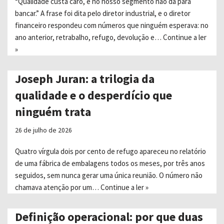
“Qualidade custa caro, e no nosso segmento não dá para
bancar.” A frase foi dita pelo diretor industrial, e o diretor
financeiro respondeu com números que ninguém esperava: no
ano anterior, retrabalho, refugo, devolução e…
Continue a ler
»
Joseph Juran: a trilogia da
qualidade e o desperdício que
ninguém trata
26 de julho de 2026
Quatro vírgula dois por cento de refugo apareceu no relatório
de uma fábrica de embalagens todos os meses, por três anos
seguidos, sem nunca gerar uma única reunião. O número não
chamava atenção por um…
Continue a ler »
Definição operacional: por que duas