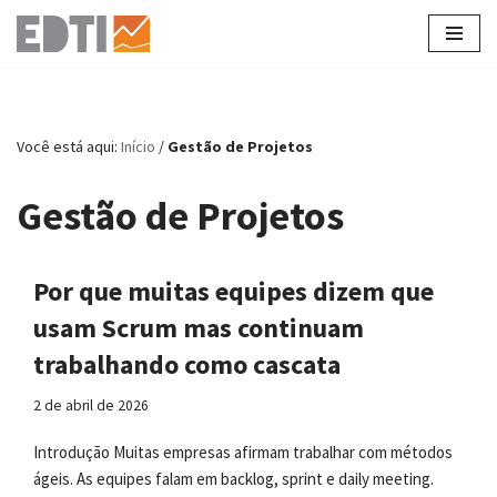
Pular
para
o
conteúdo
Você está aqui:
Início
/
Gestão de Projetos
Gestão de Projetos
Por que muitas equipes dizem que
usam Scrum mas continuam
trabalhando como cascata
2 de abril de 2026
Introdução Muitas empresas afirmam trabalhar com métodos
ágeis. As equipes falam em backlog, sprint e daily meeting.