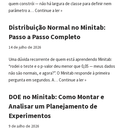
quem constrói — não há largura de classe para definir nem
parâmetro a…
Continue a ler »
Distribuição Normal no Minitab:
Passo a Passo Completo
14 de julho de 2026
Uma dúvida recorrente de quem está aprendendo Minitab:
“rodei o teste e o p-valor deu menor que 0,05 — meus dados
não são normais, e agora?”. O Minitab responde à primeira
pergunta em segundos. A…
Continue a ler »
DOE no Minitab: Como Montar e
Analisar um Planejamento de
Experimentos
9 de julho de 2026