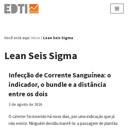
Pular
para
o
conteúdo
Você está aqui:
Início
/
Lean Seis Sigma
Lean Seis Sigma
Infecção de Corrente Sanguínea: o
indicador, o bundle e a distância
entre os dois
3 de agosto de 2026
O cateter foi inserido há nove dias, por uma indicação que já
não existe. Ninguém decidiu mantê-lo: a passagem de plantão