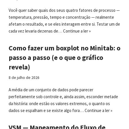
Você quer saber quais dos seus quatro fatores de processo —
temperatura, pressão, tempo e concentração — realmente
afetam o resultado, e se eles interagem entre si. Testar um de
cada vez levaria dezenas de…
Continue a ler »
Como fazer um boxplot no Minitab: o
passo a passo (e o que o gráfico
revela)
8 de julho de 2026
A média de um conjunto de dados pode parecer
perfeitamente sob controle e, ainda assim, esconder metade
da história: onde estão os valores extremos, o quanto os
dados se espalham e se existe algo fora…
Continue a ler »
VSM — Mapeamento do Fluxo de