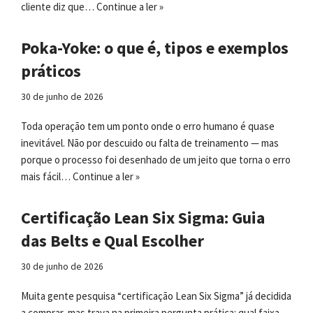
cliente diz que…
Continue a ler »
Poka-Yoke: o que é, tipos e exemplos
práticos
30 de junho de 2026
Toda operação tem um ponto onde o erro humano é quase
inevitável. Não por descuido ou falta de treinamento — mas
porque o processo foi desenhado de um jeito que torna o erro
mais fácil…
Continue a ler »
Certificação Lean Six Sigma: Guia
das Belts e Qual Escolher
30 de junho de 2026
Muita gente pesquisa “certificação Lean Six Sigma” já decidida
a comprar, mas trava na primeira pergunta prática: qual faixa