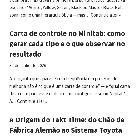
escolher? White, Yellow, Green, Black ou Master Black Belt
soam como uma hierarquia óbvia — mas…
Continue a ler »
Carta de controle no Minitab: como
gerar cada tipo e o que observar no
resultado
30 de junho de 2026
A pergunta que aparece com frequência em projetos de
melhoria não é “o que é uma carta de controle” — é “qual carta
devo usar para esse dado e como configuro isso no Minitab”.
A…
Continue a ler »
A Origem do Takt Time: do Chão de
Fábrica Alemão ao Sistema Toyota