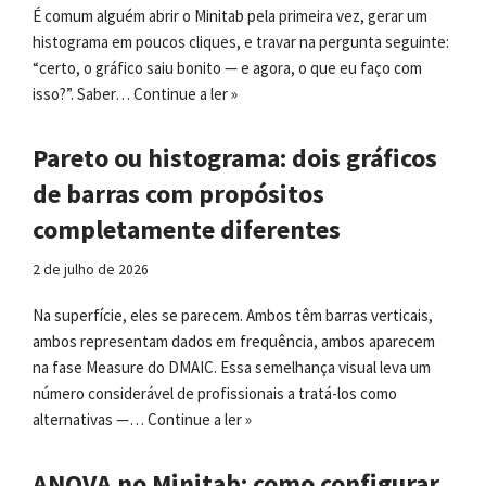
É comum alguém abrir o Minitab pela primeira vez, gerar um
histograma em poucos cliques, e travar na pergunta seguinte:
“certo, o gráfico saiu bonito — e agora, o que eu faço com
isso?”. Saber…
Continue a ler »
Pareto ou histograma: dois gráficos
de barras com propósitos
completamente diferentes
2 de julho de 2026
Na superfície, eles se parecem. Ambos têm barras verticais,
ambos representam dados em frequência, ambos aparecem
na fase Measure do DMAIC. Essa semelhança visual leva um
número considerável de profissionais a tratá-los como
alternativas —…
Continue a ler »
ANOVA no Minitab: como configurar,