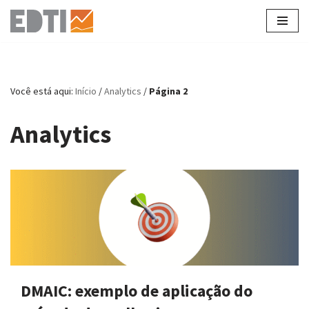
Pular
para
o
conteúdo
Você está aqui:
Início
/
Analytics
/
Página 2
Analytics
DMAIC: exemplo de aplicação do