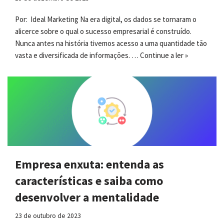
Por: Ideal Marketing Na era digital, os dados se tornaram o
alicerce sobre o qual o sucesso empresarial é construído.
Nunca antes na história tivemos acesso a uma quantidade tão
vasta e diversificada de informações. …
Continue a ler »
Empresa enxuta: entenda as
características e saiba como
desenvolver a mentalidade
23 de outubro de 2023