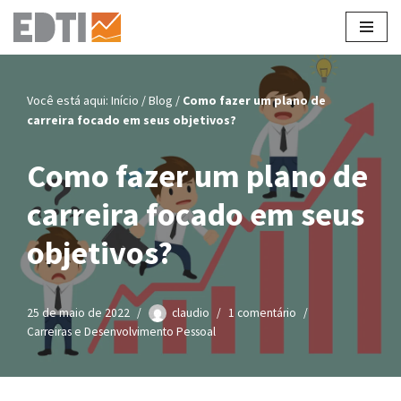
Pular
para
o
Você está aqui:
Início
/
Blog
/
Como fazer um plano de
conteúdo
carreira focado em seus objetivos?
Como fazer um plano de
carreira focado em seus
objetivos?
25 de maio de 2022
claudio
1 comentário
Carreiras e Desenvolvimento Pessoal