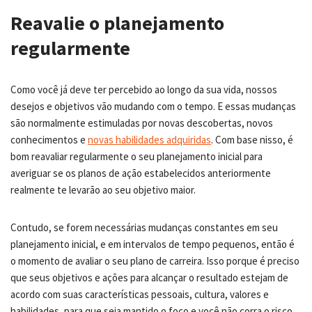
Reavalie o planejamento
regularmente
Como você já deve ter percebido ao longo da sua vida, nossos
desejos e objetivos vão mudando com o tempo. E essas mudanças
são normalmente estimuladas por novas descobertas, novos
conhecimentos e
novas habilidades adquiridas
. Com base nisso, é
bom reavaliar regularmente o seu planejamento inicial para
averiguar se os planos de ação estabelecidos anteriormente
realmente te levarão ao seu objetivo maior.
Contudo, se forem necessárias mudanças constantes em seu
planejamento inicial, e em intervalos de tempo pequenos, então é
o momento de avaliar o seu plano de carreira. Isso porque é preciso
que seus objetivos e ações para alcançar o resultado estejam de
acordo com suas características pessoais, cultura, valores e
habilidades, para que seja mantido o foco e você não corra o risco