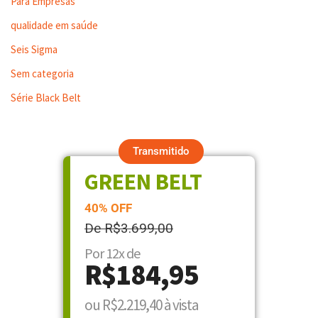
Para Empresas
qualidade em saúde
Seis Sigma
Sem categoria
Série Black Belt
Transmitido
GREEN BELT
40% OFF
De R$3.699,00
Por 12x de
R$184,95
ou R$2.219,40 à vista