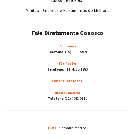
Curso de Boxplot
Minitab – Gráficos e Ferramentas de Melhoria
Fale Diretamente Conosco
Campinas
Telefone:
(19) 3957-9091
São Paulo:
Telefone:
(11) 4210-1880
Outros Telefones
:
Rio de Janeiro:
Telefone:
(21) 4042-0511
E-mail:
[email protected]