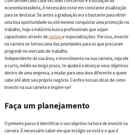
Com um mercado cada vez mais concorrido e a oscilação da
economia brasileira, é necessário estar em constante atualização
para se destacar. Se antes a graduação era o bastante para obter
uma boa oportunidade ou até mesmo conquistar uma promoção no
trabalho, hoje a indústria busca profissionais que sejam
capacitados através de
cursos
e especializações. Por isso, investir
na carreira se tornou uma das prioridades para os que procuram
progredir no mercado de trabalho.
Independente da sua área, o investimento na sua carreira, seja ele
a curto, médio ou longo prazo, te ajudará a alcançar seus objetivos
dentro de uma empresa, a mudar para uma área diferente e quem
sabe até abrir seu próprio negócio. Confira nossas dicas de como
investir na sua carreira e inspire-se!
Faça um planejamento
O primeiro passo é identificar o seu objetivo na hora de investir na
carreira. É necessário saber em que estágio se está e o que é