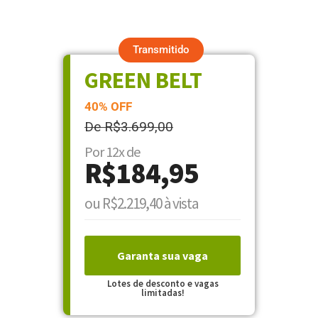
Transmitido
GREEN BELT
40% OFF
De R$3.699,00
Por 12x de
R$184,95
ou R$2.219,40 à vista
Garanta sua vaga
Lotes de desconto e vagas
limitadas!