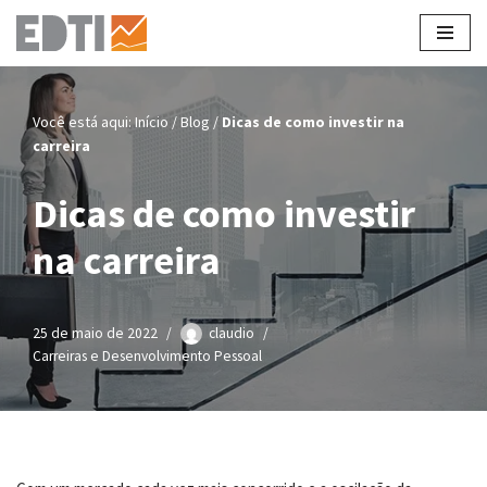
Pular
para
o
Você está aqui:
Início
/
Blog
/
Dicas de como investir na
conteúdo
carreira
Dicas de como investir
na carreira
25 de maio de 2022
claudio
Carreiras e Desenvolvimento Pessoal