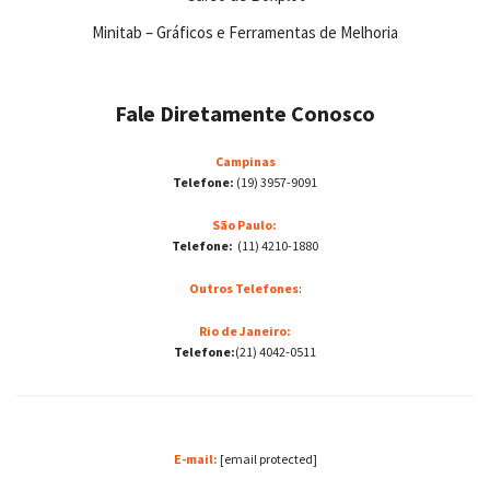
Minitab – Gráficos e Ferramentas de Melhoria
Fale Diretamente Conosco
Campinas
Telefone:
(19) 3957-9091
São Paulo:
Telefone:
(11) 4210-1880
Outros Telefones
:
Rio de Janeiro:
Telefone:
(21) 4042-0511
E-mail:
[email protected]