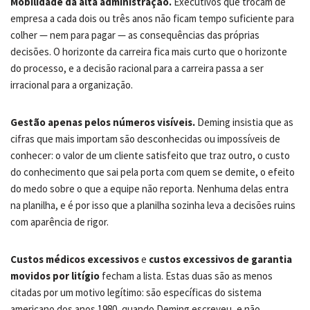
Mobilidade da alta administração.
Executivos que trocam de
empresa a cada dois ou três anos não ficam tempo suficiente para
colher — nem para pagar — as consequências das próprias
decisões. O horizonte da carreira fica mais curto que o horizonte
do processo, e a decisão racional para a carreira passa a ser
irracional para a organização.
Gestão apenas pelos números visíveis.
Deming insistia que as
cifras que mais importam são desconhecidas ou impossíveis de
conhecer: o valor de um cliente satisfeito que traz outro, o custo
do conhecimento que sai pela porta com quem se demite, o efeito
do medo sobre o que a equipe não reporta. Nenhuma delas entra
na planilha, e é por isso que a planilha sozinha leva a decisões ruins
com aparência de rigor.
Custos médicos excessivos
e
custos excessivos de garantia
movidos por litígio
fecham a lista. Estas duas são as menos
citadas por um motivo legítimo: são específicas do sistema
americano dos anos 1980, quando Deming escreveu, e não