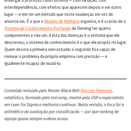
enxergar o processo como sistema — com variação, com
interdependência, com efeitos que aparecem depois e em outro
lugar — e em ter um método que teste mudanças em vez de
anunciá-las. É o que o
Modelo de Melhoria
organiza, e é a razão de o
Sistema de Conhecimento Profundo
de Deming ter quatro
componentes e não um. A lista das doenças é o sintoma que ele
descreveu; o sistema de conhecimento é o que ele propôs no lugar.
Quem decora a primeira sem estudar o segundo fica capaz de
nomear o problema da própria empresa com precisão — e
igualmente incapaz de mudá-lo.
Conteúdo revisado pelo Master Black Belt
Marcelo Petenate
,
estatístico, formado pela Unicamp, mestre pela USP e especialista
em Lean Six Sigma e melhoria contínua. Nesta revisão, o foco foi a
aritmética da avaliação por classificação — por que ranking de
equipe quase sempre ordena acaso.