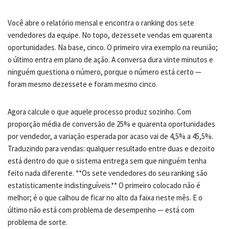
Você abre o relatório mensal e encontra o ranking dos sete
vendedores da equipe. No topo, dezessete vendas em quarenta
oportunidades. Na base, cinco. O primeiro vira exemplo na reunião;
o último entra em plano de ação. A conversa dura vinte minutos e
ninguém questiona o número, porque o número está certo —
foram mesmo dezessete e foram mesmo cinco.
Agora calcule o que aquele processo produz sozinho. Com
proporção média de conversão de 25% e quarenta oportunidades
por vendedor, a variação esperada por acaso vai de 4,5% a 45,5%.
Traduzindo para vendas: qualquer resultado entre duas e dezoito
está dentro do que o sistema entrega sem que ninguém tenha
feito nada diferente. **Os sete vendedores do seu ranking são
estatisticamente indistinguíveis.** O primeiro colocado não é
melhor; é o que calhou de ficar no alto da faixa neste mês. E o
último não está com problema de desempenho — está com
problema de sorte.