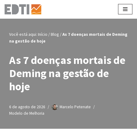
Pular
para
o
Você está aqui:
Início
/
Blog
/
As 7 doenças mortais de Deming
conteúdo
na gestão de hoje
As 7 doenças mortais de
Deming na gestão de
hoje
6 de agosto de 2026
Marcelo Petenate
Modelo de Melhoria