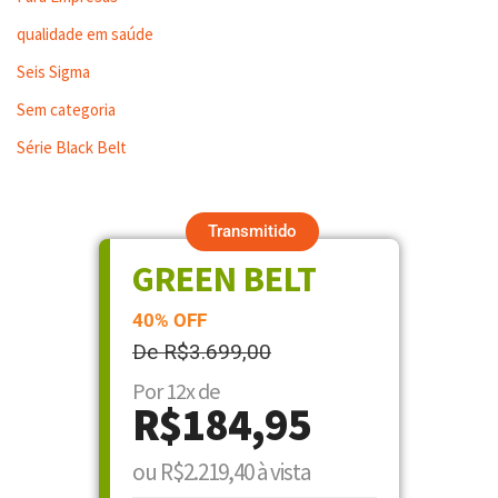
qualidade em saúde
Seis Sigma
Sem categoria
Série Black Belt
Transmitido
GREEN BELT
40% OFF
De R$3.699,00
Por 12x de
R$184,95
ou R$2.219,40 à vista