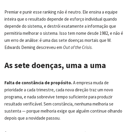
Premiar e punir esse ranking não é neutro. Ele ensina a equipe
inteira que o resultado depende de esforço individual quando
depende do sistema, e destrói exatamente a informação que
permitiria melhorar o sistema. Isso tem nome desde 1982, e não é
um erro de análise: é uma das sete doenças mortais que W.
Edwards Deming descreveu em
Out of the Crisis
.
As sete doenças, uma a uma
Falta de constância de propósito.
A empresa muda de
prioridade a cada trimestre, cada nova direção traz um novo
programa, e nada sobrevive tempo suficiente para produzir
resultado verificável. Sem constância, nenhuma melhoria se
sustenta — porque melhoria exige que alguém continue olhando
depois que a novidade passou.