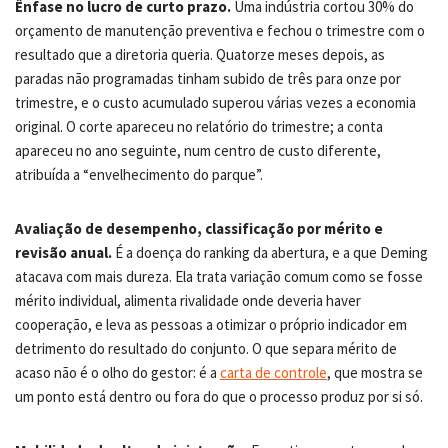
Ênfase no lucro de curto prazo.
Uma indústria cortou 30% do
orçamento de manutenção preventiva e fechou o trimestre com o
resultado que a diretoria queria. Quatorze meses depois, as
paradas não programadas tinham subido de três para onze por
trimestre, e o custo acumulado superou várias vezes a economia
original. O corte apareceu no relatório do trimestre; a conta
apareceu no ano seguinte, num centro de custo diferente,
atribuída a “envelhecimento do parque”.
Avaliação de desempenho, classificação por mérito e
revisão anual.
É a doença do ranking da abertura, e a que Deming
atacava com mais dureza. Ela trata variação comum como se fosse
mérito individual, alimenta rivalidade onde deveria haver
cooperação, e leva as pessoas a otimizar o próprio indicador em
detrimento do resultado do conjunto. O que separa mérito de
acaso não é o olho do gestor: é a
carta de controle
, que mostra se
um ponto está dentro ou fora do que o processo produz por si só.