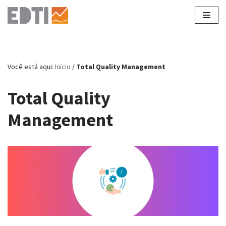
Pular
para
o
conteúdo
Você está aqui:
Início
/
Total Quality Management
Total Quality
Management