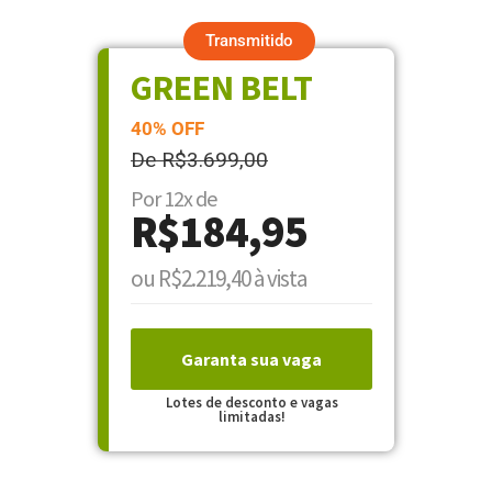
Transmitido
GREEN BELT
40% OFF
De R$3.699,00
Por 12x de
R$184,95
ou R$2.219,40 à vista
Garanta sua vaga
Lotes de desconto e vagas
limitadas!