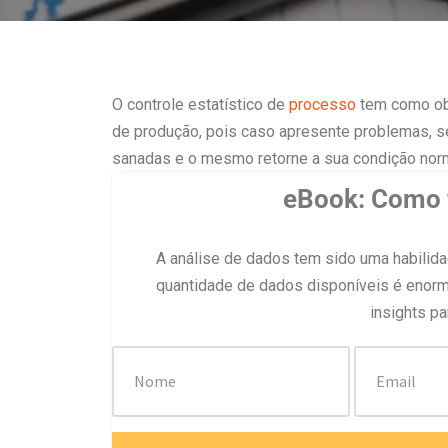
O controle estatístico de
processo
tem como obj
de produção, pois caso apresente problemas, s
sanadas e o mesmo retorne a sua condição norm
eBook: Como f
A análise de dados tem sido uma habilida
quantidade de dados disponíveis é eno
insights p