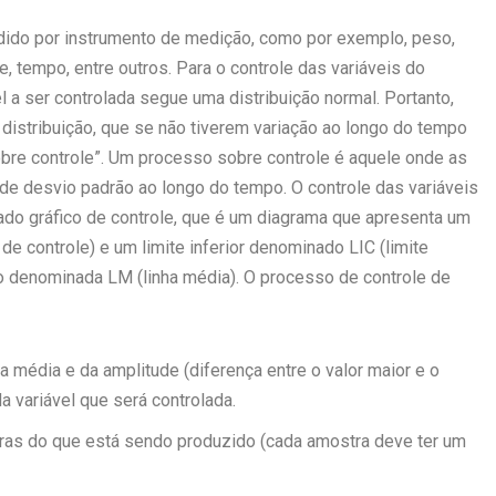
edido por instrumento de medição, como por exemplo, peso,
e, tempo, entre outros. Para o controle das variáveis do
 a ser controlada segue uma distribuição normal. Portanto,
 distribuição, que se não tiverem variação ao longo do tempo
re controle”. Um processo sobre controle é aquele onde as
de desvio padrão ao longo do tempo. O controle das variáveis
ado gráfico de controle, que é um diagrama que apresenta um
de controle) e um limite inferior denominado LIC (limite
tro denominada LM (linha média). O processo de controle de
a média e da amplitude (diferença entre o valor maior e o
 variável que será controlada.
tras do que está sendo produzido (cada amostra deve ter um