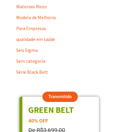
Materiais Ricos
Modelo de Melhoria
Para Empresas
qualidade em saúde
Seis Sigma
Sem categoria
Série Black Belt
Transmitido
GREEN BELT
40% OFF
De R$3.699,00