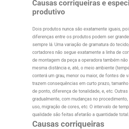
Causas corriqueiras e espec
produtivo
Dois produtos nunca são exatamente iguais, poi
diferenças entre os produtos podem ser grande
sempre lá. Uma variação de gramatura do tecido
cortadores não segue exatamente a linha de co
de montagem da peça a operadora também não 
mesma distância e, até, o meio ambiente (temper
conterá um grau, menor ou maior, de fontes de
trazem consequências em curto prazo, tamanho 
de ponto, diferença de tonalidade, e, etc. Outr
gradualmente, com mudanças no procedimento, 
uso, migração de cores, etc. O intervalo de te
qualidade são feitas afetarão a quantidade total.
Causas corriqueiras