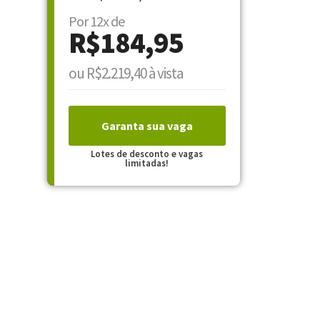
Por 12x de
R$184,95
ou R$2.219,40 à vista
Garanta sua vaga
Lotes de desconto e vagas
limitadas!