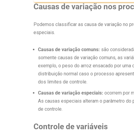
Causas de variação nos pro
Podemos classificar as causa de variação no p
especiais.
Causas de variação comuns:
são considerada
somente causas de variação comuns, as variá
exemplo, o peso do arroz ensacado por uma di
distribuição normal caso o processo apresen
dos limites de controle.
Causas de variação especiais:
ocorrem por mo
As causas especiais alteram o parâmetro do p
de controle.
Controle de variáveis