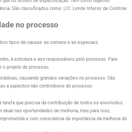
o que os limites de especificação. Tem como objetivo
ncia. São classificados como: LIC: Limite Inferior de Controle
idade no processo
dois tipos de causas: as comuns e as especiais.
ho, à estrutura e aos responsáveis pelo processo. Para
r o projeto do processo.
orádicas, causando grandes variações no processo. São
adas a aspectos não controláveis do processo.
 tarefa que precisa da contribuição de todos os envolvidos.
 atuar nas oportunidades de melhoria, mas para isso,
mprometida e com consciência da importância da melhoria do