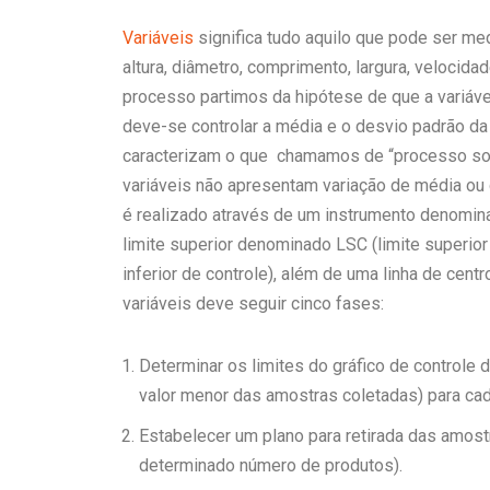
Variáveis
significa tudo aquilo que pode ser m
altura, diâmetro, comprimento, largura, velocidad
processo partimos da hipótese de que a variável
deve-se controlar a média e o desvio padrão da
caracterizam o que chamamos de “processo sob
variáveis não apresentam variação de média ou 
é realizado através de um instrumento denomin
limite superior denominado LSC (limite superior 
inferior de controle), além de uma linha de cen
variáveis deve seguir cinco fases:
Determinar os limites do gráfico de controle d
valor menor das amostras coletadas) para cada
Estabelecer um plano para retirada das amos
determinado número de produtos).