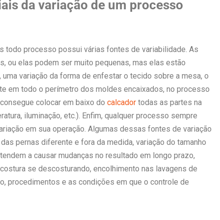
iais da variação de um processo
s todo processo possui várias fontes de variabilidade. As
s, ou elas podem ser muito pequenas, mas elas estão
, uma variação da forma de enfestar o tecido sobre a mesa, o
rte em todo o perímetro dos moldes encaixados, no processo
consegue colocar em baixo do
calcador
todas as partes na
atura, iluminação, etc.). Enfim, qualquer processo sempre
 variação em sua operação. Algumas dessas fontes de variação
das pernas diferente e fora da medida, variação do tamanho
as tendem a causar mudanças no resultado em longo prazo,
costura se descosturando, encolhimento nas lavagens de
mpo, procedimentos e as condições em que o controle de