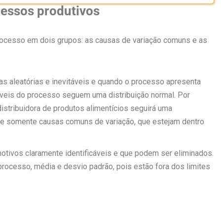
cessos produtivos
rocesso em dois grupos: as causas de variação comuns e as
s aleatórias e inevitáveis e quando o processo apresenta
veis do processo seguem uma distribuição normal. Por
stribuidora de produtos alimentícios seguirá uma
te somente causas comuns de variação, que estejam dentro
tivos claramente identificáveis e que podem ser eliminados.
rocesso, média e desvio padrão, pois estão fora dos limites