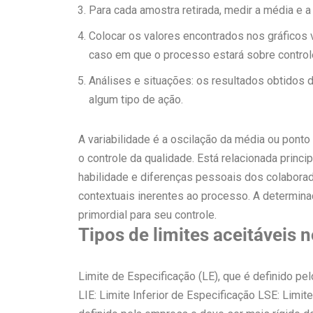
Para cada amostra retirada, medir a média e a
Colocar os valores encontrados nos gráficos v
caso em que o processo estará sobre control
Análises e situações: os resultados obtidos 
algum tipo de ação.
A variabilidade é a oscilação da média ou pont
o controle da qualidade. Está relacionada princ
habilidade e diferenças pessoais dos colabora
contextuais inerentes ao processo. A determin
primordial para seu controle.
Tipos de limites aceitáveis 
Limite de Especificação (LE), que é definido pe
LIE: Limite Inferior de Especificação LSE: Limit