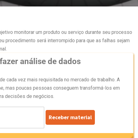
etivo monitorar um produto ou serviço durante seu processo
eu procedimento será interrompido para que as falhas sejam
al.
azer análise de dados
de cada vez mais requisitada no mercado de trabalho. A
rme, mas poucas pessoas conseguem transformá-los em
ara decisões de negócios.
Receber material