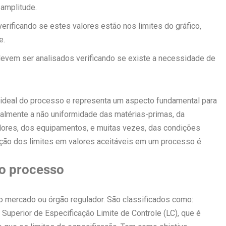
 amplitude.
erificando se estes valores estão nos limites do gráfico,
e.
devem ser analisados verificando se existe a necessidade de
o ideal do processo e representa um aspecto fundamental para
ipalmente a não uniformidade das matérias-primas, da
dores, dos equipamentos, e muitas vezes, das condições
ação dos limites em valores aceitáveis em um processo é
no processo
lo mercado ou órgão regulador. São classificados como:
e Superior de Especificação Limite de Controle (LC), que é