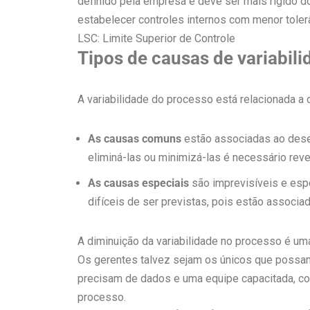
definido pela empresa e deve ser mais rígido d
estabelecer controles internos com menor tolerâ
LSC: Limite Superior de Controle
Tipos de causas de variabil
A variabilidade do processo está relacionada a 
As causas comuns
estão associadas ao desen
eliminá-las ou minimizá-las é necessário reve
As causas especiais
são imprevisíveis e esp
difíceis de ser previstas, pois estão associ
A diminuição da variabilidade no processo é uma
Os gerentes talvez sejam os únicos que possam
precisam de dados e uma equipe capacitada, co
processo.