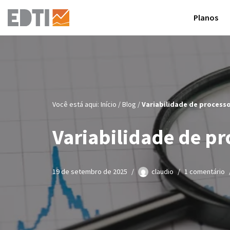
Planos
Pular
para
o
conteúdo
Você está aqui:
Início
/
Blog
/
Variabilidade de process
Variabilidade de pr
19 de setembro de 2025
claudio
1 comentário