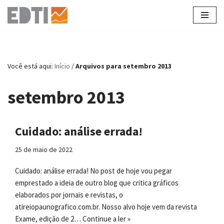
Pular
para
o
conteúdo
Você está aqui:
Início
/
Arquivos para setembro 2013
setembro 2013
Cuidado: análise errada!
25 de maio de 2022
Cuidado: análise errada! No post de hoje vou pegar
emprestado a ideia de outro blog que critica gráficos
elaborados por jornais e revistas, o
atireiopaunografico.com.br. Nosso alvo hoje vem da revista
Exame, edição de 2…
Continue a ler »