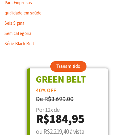
Para Empresas
qualidade em saúde
Seis Sigma
Sem categoria
Série Black Belt
Transmitido
GREEN BELT
40% OFF
De R$3.699,00
Por 12x de
R$184,95
ou R$2.219,40 à vista