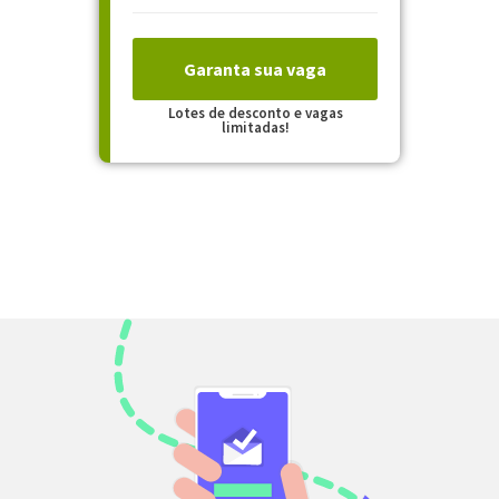
Garanta sua vaga
Lotes de desconto e vagas
limitadas!