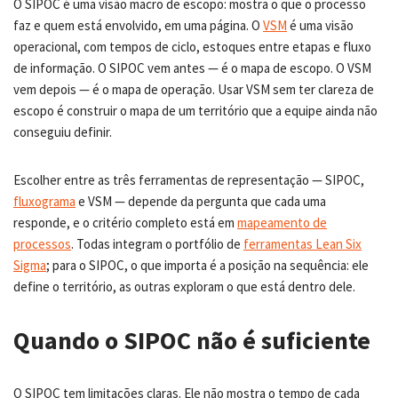
O SIPOC é uma visão macro de escopo: mostra o que o processo
faz e quem está envolvido, em uma página. O
VSM
é uma visão
operacional, com tempos de ciclo, estoques entre etapas e fluxo
de informação. O SIPOC vem antes — é o mapa de escopo. O VSM
vem depois — é o mapa de operação. Usar VSM sem ter clareza de
escopo é construir o mapa de um território que a equipe ainda não
conseguiu definir.
Escolher entre as três ferramentas de representação — SIPOC,
fluxograma
e VSM — depende da pergunta que cada uma
responde, e o critério completo está em
mapeamento de
processos
. Todas integram o portfólio de
ferramentas Lean Six
Sigma
; para o SIPOC, o que importa é a posição na sequência: ele
define o território, as outras exploram o que está dentro dele.
Quando o SIPOC não é suficiente
O SIPOC tem limitações claras. Ele não mostra o tempo de cada