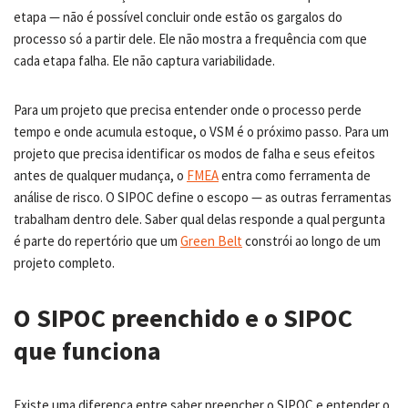
etapa — não é possível concluir onde estão os gargalos do
processo só a partir dele. Ele não mostra a frequência com que
cada etapa falha. Ele não captura variabilidade.
Para um projeto que precisa entender onde o processo perde
tempo e onde acumula estoque, o VSM é o próximo passo. Para um
projeto que precisa identificar os modos de falha e seus efeitos
antes de qualquer mudança, o
FMEA
entra como ferramenta de
análise de risco. O SIPOC define o escopo — as outras ferramentas
trabalham dentro dele. Saber qual delas responde a qual pergunta
é parte do repertório que um
Green Belt
constrói ao longo de um
projeto completo.
O SIPOC preenchido e o SIPOC
que funciona
Existe uma diferença entre saber preencher o SIPOC e entender o