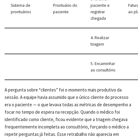
Sistema de
Prontuário do
paciente e
Fatu
prontuários
paciente
registrar
ao pl
chegada
4. Realizar
triagem
5. Encaminhar
ao consultório
A pergunta sobre “clientes” foi o momento mais produtivo da
sessão. A equipe havia assumido que o único cliente do processo
era o paciente — o que levava todas as métricas de desempenho a
focar no tempo de espera na recepção. Quando o médico foi
identificado como cliente, ficou evidente que a triagem chegava
frequentemente incompleta ao consultório, forçando o médico a
repetir perguntas já feitas. Esse retrabalho não aparecia em