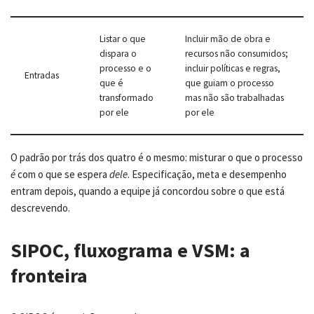
Listar o que
Incluir mão de obra e
dispara o
recursos não consumidos;
processo e o
incluir políticas e regras,
Entradas
que é
que guiam o processo
transformado
mas não são trabalhadas
por ele
por ele
O padrão por trás dos quatro é o mesmo: misturar o que o processo
é
com o que se espera
dele
. Especificação, meta e desempenho
entram depois, quando a equipe já concordou sobre o que está
descrevendo.
SIPOC, fluxograma e VSM: a
fronteira