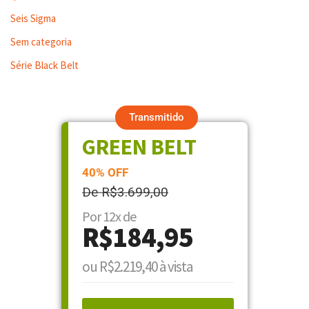
Seis Sigma
Sem categoria
Série Black Belt
Transmitido
GREEN BELT
40% OFF
De R$3.699,00
Por 12x de
R$184,95
ou R$2.219,40 à vista