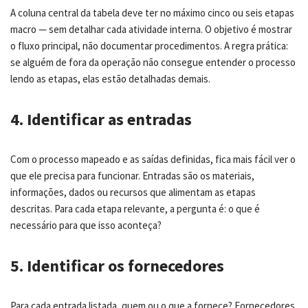
A coluna central da tabela deve ter no máximo cinco ou seis etapas
macro — sem detalhar cada atividade interna. O objetivo é mostrar
o fluxo principal, não documentar procedimentos. A regra prática:
se alguém de fora da operação não consegue entender o processo
lendo as etapas, elas estão detalhadas demais.
4. Identificar as entradas
Com o processo mapeado e as saídas definidas, fica mais fácil ver o
que ele precisa para funcionar. Entradas são os materiais,
informações, dados ou recursos que alimentam as etapas
descritas. Para cada etapa relevante, a pergunta é: o que é
necessário para que isso aconteça?
5. Identificar os fornecedores
Para cada entrada listada, quem ou o que a fornece? Fornecedores