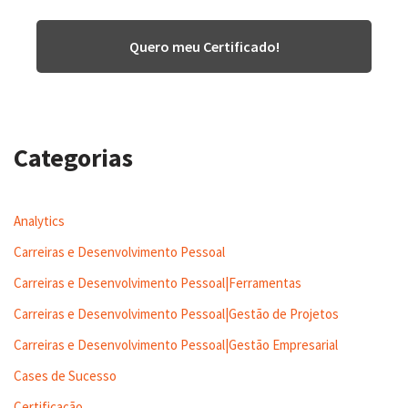
Quero meu Certificado!
Categorias
Analytics
Carreiras e Desenvolvimento Pessoal
Carreiras e Desenvolvimento Pessoal|Ferramentas
Carreiras e Desenvolvimento Pessoal|Gestão de Projetos
Carreiras e Desenvolvimento Pessoal|Gestão Empresarial
Cases de Sucesso
Certificação