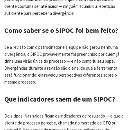
cliente costuma ser até maior — ninguém acumulou repetição
suficiente para perceber a divergência.
Como saber se o SIPOC foi bem feito?
Se a revisão com o patrocinador e a equipe não gerou nenhuma
divergência, o SIPOC provavelmente foi preenchido por quem já
tinha uma visão única do processo — e não cumpriu seu papel.
Divergências durante a revisão são o sinal de que a ferramenta
está funcionando: ela revelou perspectivas diferentes sobre o
mesmo processo.
Que indicadores saem de um SIPOC?
Dois tipos. Nas saídas ficam os indicadores de resultado — o que o
cliente do processo percebe, chamado no mercado de CTQ ou
variável Y. Nas etapas do processo ficam os indicadores de