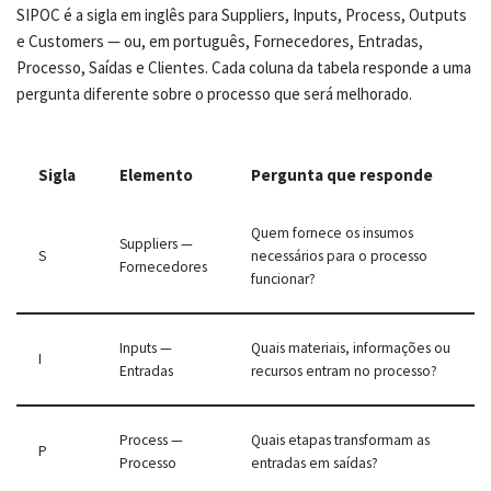
SIPOC é a sigla em inglês para Suppliers, Inputs, Process, Outputs
e Customers — ou, em português, Fornecedores, Entradas,
Processo, Saídas e Clientes. Cada coluna da tabela responde a uma
pergunta diferente sobre o processo que será melhorado.
Sigla
Elemento
Pergunta que responde
Quem fornece os insumos
Suppliers —
S
necessários para o processo
Fornecedores
funcionar?
Inputs —
Quais materiais, informações ou
I
Entradas
recursos entram no processo?
Process —
Quais etapas transformam as
P
Processo
entradas em saídas?