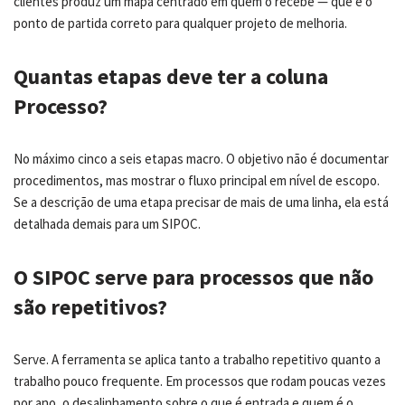
clientes produz um mapa centrado em quem o recebe — que é o
ponto de partida correto para qualquer projeto de melhoria.
Quantas etapas deve ter a coluna
Processo?
No máximo cinco a seis etapas macro. O objetivo não é documentar
procedimentos, mas mostrar o fluxo principal em nível de escopo.
Se a descrição de uma etapa precisar de mais de uma linha, ela está
detalhada demais para um SIPOC.
O SIPOC serve para processos que não
são repetitivos?
Serve. A ferramenta se aplica tanto a trabalho repetitivo quanto a
trabalho pouco frequente. Em processos que rodam poucas vezes
por ano, o desalinhamento sobre o que é entrada e quem é o