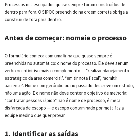
Processos mal escopados quase sempre foram construídos de
dentro para fora. O SIPOC preenchido na ordem correta obriga a
construir de fora para dentro.
Antes de começar: nomeie o processo
O formulário começa com uma linha que quase sempre é
preenchida no automático: o nome do processo. Ele deve ser um
verbo no infinitivo mais o complemento — “realizar planejamento
estratégico da área comercial”, “emitir nota fiscal”, “admitir
paciente”. Nome com gerúndio ou no passado descreve um estado,
não uma ação. E o nome não deve conter o objetivo de melhoria:
“contratar pessoas rápido” não é nome de processo, é meta
disfarçada de escopo — e escopo contaminado por meta faz a
equipe medir o que quer provar.
1. Identificar as saídas