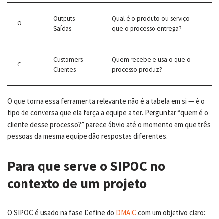
Outputs —
Qual é o produto ou serviço
O
Saídas
que o processo entrega?
Customers —
Quem recebe e usa o que o
C
Clientes
processo produz?
O que torna essa ferramenta relevante não é a tabela em si — é o
tipo de conversa que ela força a equipe a ter. Perguntar “quem é o
cliente desse processo?” parece óbvio até o momento em que três
pessoas da mesma equipe dão respostas diferentes.
Para que serve o SIPOC no
contexto de um projeto
O SIPOC é usado na fase Define do
DMAIC
com um objetivo claro: