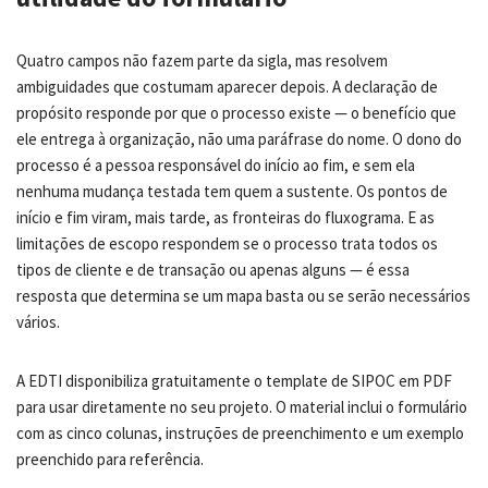
Quatro campos não fazem parte da sigla, mas resolvem
ambiguidades que costumam aparecer depois. A declaração de
propósito responde por que o processo existe — o benefício que
ele entrega à organização, não uma paráfrase do nome. O dono do
processo é a pessoa responsável do início ao fim, e sem ela
nenhuma mudança testada tem quem a sustente. Os pontos de
início e fim viram, mais tarde, as fronteiras do fluxograma. E as
limitações de escopo respondem se o processo trata todos os
tipos de cliente e de transação ou apenas alguns — é essa
resposta que determina se um mapa basta ou se serão necessários
vários.
A EDTI disponibiliza gratuitamente o template de SIPOC em PDF
para usar diretamente no seu projeto. O material inclui o formulário
com as cinco colunas, instruções de preenchimento e um exemplo
preenchido para referência.