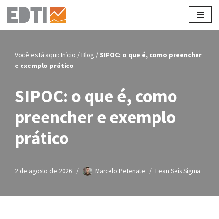
Pular
para
o
Você está aqui:
Início
/
Blog
/
SIPOC: o que é, como preencher
conteúdo
e exemplo prático
SIPOC: o que é, como
preencher e exemplo
prático
2 de agosto de 2026
Marcelo Petenate
Lean Seis Sigma