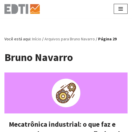
Pular
para
o
conteúdo
Você está aqui:
Início
/
Arquivos para Bruno Navarro
/
Página 29
Bruno Navarro
Mecatrônica industrial: o que faz e