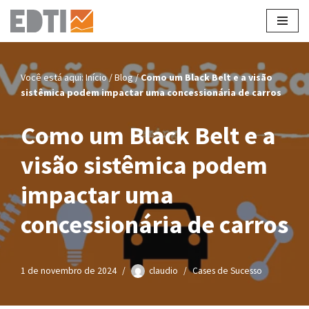
Pular
para
o
Você está aqui:
Início
/
Blog
/
Como um Black Belt e a visão
conteúdo
sistêmica podem impactar uma concessionária de carros
Como um Black Belt e a
visão sistêmica podem
impactar uma
concessionária de carros
1 de novembro de 2024
claudio
Cases de Sucesso