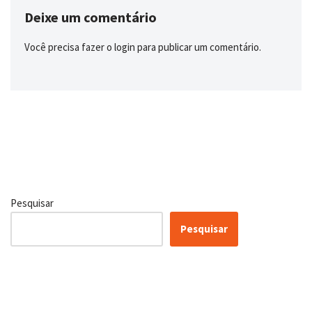
Deixe um comentário
Você precisa fazer o
login
para publicar um comentário.
Pesquisar
Pesquisar
Certificação Lean Six Sigma