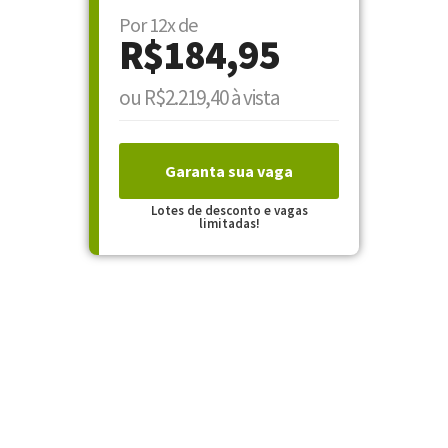
Por 12x de
R$184,95
ou R$2.219,40 à vista
Garanta sua vaga
Lotes de desconto e vagas
limitadas!