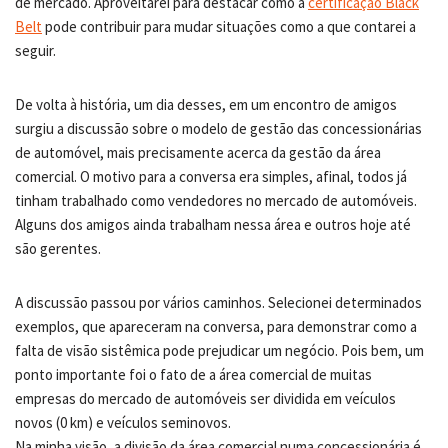
de mercado. Aproveitarei para destacar como a
certificação Black
Belt
pode contribuir para mudar situações como a que contarei a
seguir.
De volta à história, um dia desses, em um encontro de amigos
surgiu a discussão sobre o modelo de gestão das concessionárias
de automóvel, mais precisamente acerca da gestão da área
comercial. O motivo para a conversa era simples, afinal, todos já
tinham trabalhado como vendedores no mercado de automóveis.
Alguns dos amigos ainda trabalham nessa área e outros hoje até
são gerentes.
A discussão passou por vários caminhos. Selecionei determinados
exemplos, que apareceram na conversa, para demonstrar como a
falta de visão sistêmica pode prejudicar um negócio. Pois bem, um
ponto importante foi o fato de a área comercial de muitas
empresas do mercado de automóveis ser dividida em veículos
novos (0 km) e veículos seminovos.
Na minha visão, a divisão da área comercial numa concessionária é