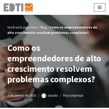
Pular
para
o
Você está aqui:
Início
/
Blog
/
Como os empreendedores de
conteúdo
alto crescimento resolvem problemas complexos?
Como os
empreendedores de alto
crescimento resolvem
problemas complexos?
3 de janeiro de 2025
claudio
Para Empresas