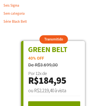
Seis Sigma
Sem categoria
Série Black Belt
Transmitido
GREEN BELT
40% OFF
De R$3.699,00
Por 12x de
R$184,95
ou R$2.219,40 à vista