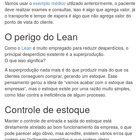
Vamos usar o
exemplo médico
utilizado anteriormente, o paciente
deve realizar exames e consultas, isso é algo que agrega valor, já
o transporte e tempo de espera é algo que não agrega valor do
ponto de vista do cliente.
O perigo do Lean
Como o
Lean
é muito empregado para reduzir desperdícios, o
principal desperdício existente é a superprodução.
O que isso significa?
A superprodução nada mais é do que produzir mais do que os
clientes conseguem comprar, gerando um estoque. Esse
pensamento gerou a ideia de “vamos acabar com o estoque das
empresas”, mas o estoque existe por uma razão muito simples,
como lidar contra a ineficiência de algum processo.
Controle de estoque
Manter o controle de entrada e saída do estoque está
diretamente atrelado ao bom funcionamento da empresa, o que
pode parecer algo óbvio, mas acredite, existem vários erros que
podem ser facilmente cometidos e que podem afetar