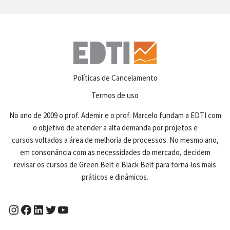
Políticas de Cancelamento
Termos de uso
No ano de 2009 o prof. Ademir e o prof. Marcelo fundam a EDTI com
o objetivo de atender a alta demanda por projetos e
cursos voltados a área de melhoria de processos. No mesmo ano,
em consonância com as necessidades do mercado, decidem
revisar os cursos de Green Belt e Black Belt para torna-los mais
práticos e dinâmicos.