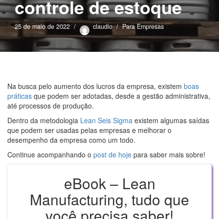
controle de estoque
25 de maio de 2022
claudio
Para Empresas
Na busca pelo aumento dos lucros da empresa, existem
boas
práticas
que podem ser adotadas, desde a gestão administrativa,
até processos de produção.
Dentro da metodologia
Lean Seis Sigma
existem algumas saídas
que podem ser usadas pelas empresas e melhorar o
desempenho da empresa como um todo.
Continue acompanhando o
post de hoje
para saber mais sobre!
eBook – Lean
Manufacturing, tudo que
você precisa saber!