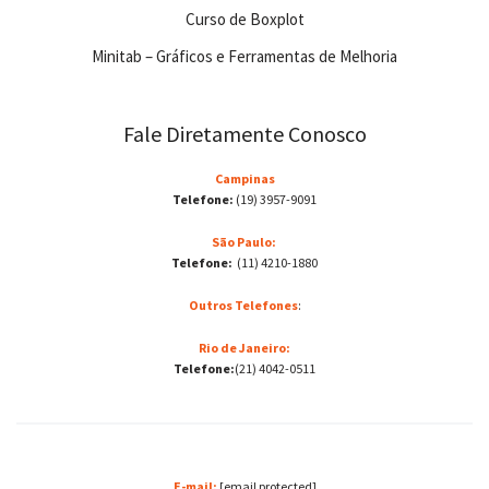
Curso de Boxplot
Minitab – Gráficos e Ferramentas de Melhoria
Fale Diretamente Conosco
Campinas
Telefone:
(19) 3957-9091
São Paulo:
Telefone:
(11) 4210-1880
Outros Telefones
:
Rio de Janeiro:
Telefone:
(21) 4042-0511
E-mail:
[email protected]