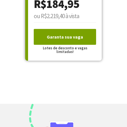
R$184,95
ou R$2.219,40 à vista
Garanta sua vaga
Lotes de desconto e vagas
limitadas!