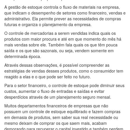
A gestão de estoque controla o fluxo de materiais na empresa,
que indicam o desempenho de setores como financeiro, vendas e
administrativo. Ela permite prever as necessidades de compras
futuras e organiza o planejamento da empresa.
O controle de mercadorias a serem vendidas indica quais os
produtos com maior procura e até em que momento do mês há
mais vendas sobre ele. Também fala quais os que têm pouca
saída e os que são sazonais, ou seja, vendem somente em
determinada época.
Através dessas observações, é possível compreender as
estratégias de vendas desses produtos, como o consumidor tem
reagido a elas e o que pode ser feito no futuro.
Para o setor financeiro, o controle de estoque pode diminuir seus
custos, aumentar o fluxo de entradas e saídas e evitar
desperdícios através de um planejamento seguro mensal.
Muitos departamentos financeiros de empresas que não
possuem um controle de estoque equilibrado e fazem compras
em demasia de produtos, sem saber sua real necessidade ou
mesmo deixam de comprar os que saem mais, acabam
demorando para recuperar o capital investido e também perdem