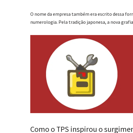
O nome da empresa também era escrito dessa forma,
numerologia. Pela tradição japonesa, a nova grafi
Como o TPS inspirou o surgime