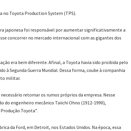
a no Toyota Production System (TPS).
a japonesa foi responsável por aumentar significativamente a
sse concorrer no mercado internacional com as gigantes dos
ação era bem diferente. Afinal, a Toyota havia sido proibida pelo
vido à Segunda Guerra Mundial. Dessa forma, coube à companhia
to militar.
a necessário retomar os rumos próprios da empresa.
Nesse
ão do engenheiro mecânico Taiichi Ohno (1912-1990),
 Produção Toyota”.
brica da Ford, em Detroit, nos Estados Unidos. Na época, essa