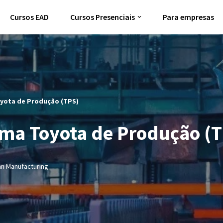
Cursos EAD
Cursos Presenciais
Para empresas
oyota de Produção (TPS)
ema Toyota de Produção (
n Manufacturing