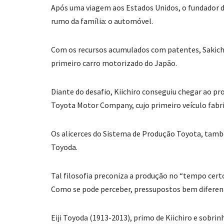
Após uma viagem aos Estados Unidos, o fundador 
rumo da família: o automóvel.
Com os recursos acumulados com patentes, Sakichi e
primeiro carro motorizado do Japão.
Diante do desafio, Kiichiro conseguiu chegar ao pr
Toyota Motor Company, cujo primeiro veículo fabri
Os alicerces do Sistema de Produção Toyota, tam
Toyoda.
Tal filosofia preconiza a produção no “tempo certo
Como se pode perceber, pressupostos bem diferen
Eiji Toyoda (1913-2013), primo de Kiichiro e sobrin