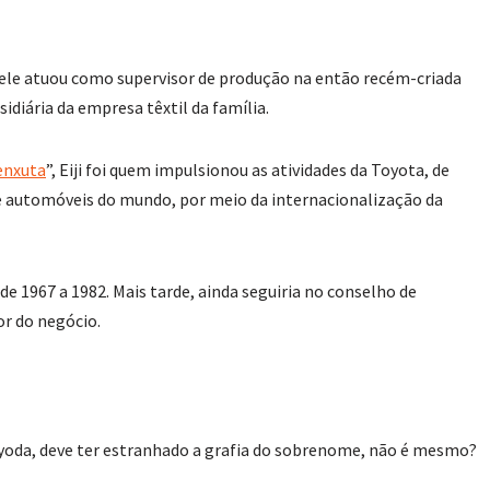
ele atuou como supervisor de produção na então recém-criada
iária da empresa têxtil da família.
enxuta
”, Eiji foi quem impulsionou as atividades da Toyota, de
e automóveis do mundo, por meio da internacionalização da
 de 1967 a 1982. Mais tarde, ainda seguiria no conselho de
r do negócio.
Toyoda, deve ter estranhado a grafia do sobrenome, não é mesmo?