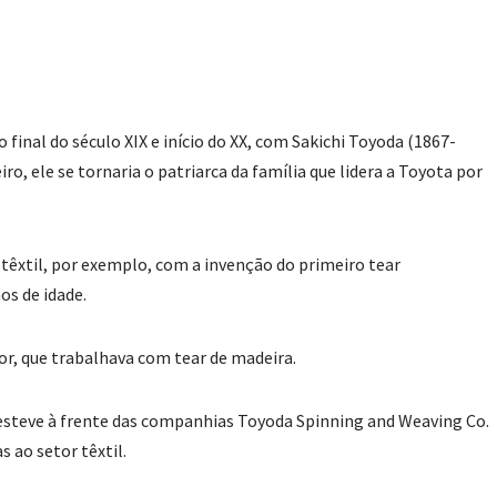
inal do século XIX e início do XX, com Sakichi Toyoda (1867-
o, ele se tornaria o patriarca da família que lidera a Toyota por
a têxtil, por exemplo, com a invenção do primeiro tear
s de idade.
tor, que trabalhava com tear de madeira.
i esteve à frente das companhias Toyoda Spinning and Weaving Co.
 ao setor têxtil.