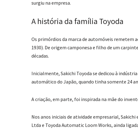
surgiu na empresa.
A história da família Toyoda
Os primórdios da marca de automóveis remetem ao f
1930). De origem camponesa e filho de um carpinteir
décadas.
Inicialmente, Sakichi Toyoda se dedicou à indústri
automático do Japão, quando tinha somente 24 ano
A criação, em parte, foi inspirada na mãe do inven
Nos anos iniciais de atividade empresarial, Sakich
Ltda e Toyoda Automatic Loom Works, ainda ligadas