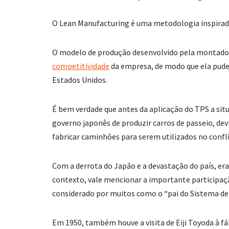
O Lean Manufacturing é uma metodologia inspirad
O modelo de produção desenvolvido pela montador
competitividade
da empresa, de modo que ela pude
Estados Unidos.
É bem verdade que antes da aplicação do TPS a situ
governo japonês de produzir carros de passeio, de
fabricar caminhões para serem utilizados no confli
Com a derrota do Japão e a devastação do país, er
contexto, vale mencionar a importante participaç
considerado por muitos como o “pai do Sistema de
Em 1950, também houve a visita de Eiji Toyoda à fá