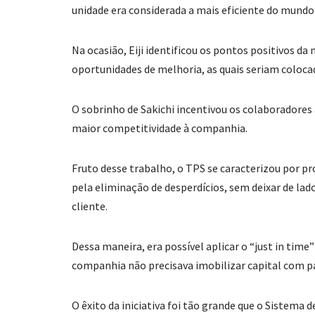
unidade era considerada a mais eficiente do mundo
Na ocasião, Eiji identificou os pontos positivos
oportunidades de melhoria, as quais seriam coloca
O sobrinho de Sakichi incentivou os colaboradore
maior competitividade à companhia.
Fruto desse trabalho, o TPS se caracterizou por p
pela eliminação de desperdícios, sem deixar de la
cliente.
Dessa maneira, era possível aplicar o “just in tim
companhia não precisava imobilizar capital com p
O êxito da iniciativa foi tão grande que o Sistem