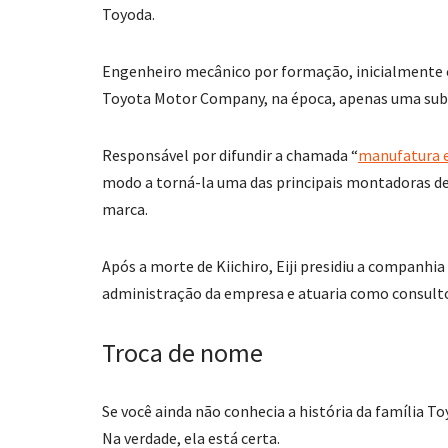
Toyoda.
Engenheiro mecânico por formação, inicialmente 
Toyota Motor Company, na época, apenas uma subsid
Responsável por difundir a chamada “
manufatura 
modo a torná-la uma das principais montadoras d
marca.
Após a morte de Kiichiro, Eiji presidiu a companhia
administração da empresa e atuaria como consulto
Troca de nome
Se você ainda não conhecia a história da família 
Na verdade, ela está certa.