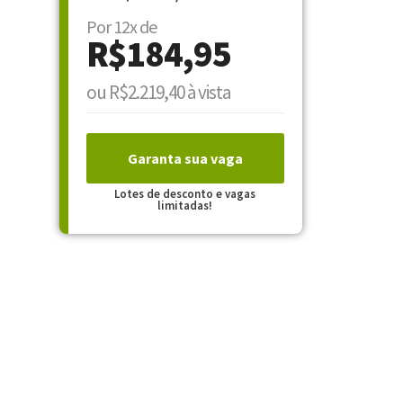
Por 12x de
R$184,95
ou R$2.219,40 à vista
Garanta sua vaga
Lotes de desconto e vagas
limitadas!