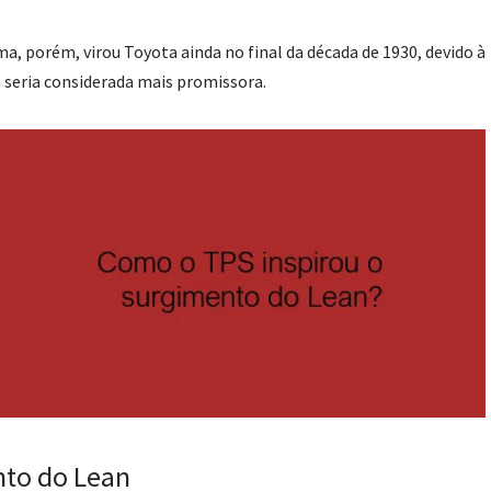
 porém, virou Toyota ainda no final da década de 1930, devido à
a seria considerada mais promissora.
nto do Lean