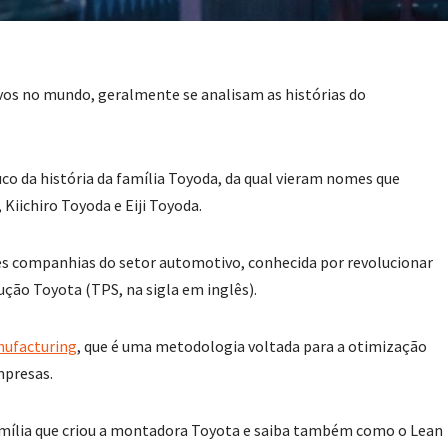
vos no mundo, geralmente se analisam as histórias do
o da história da família Toyoda, da qual vieram nomes que
Kiichiro Toyoda e Eiji Toyoda.
es companhias do setor automotivo, conhecida por revolucionar
ução Toyota (TPS, na sigla em inglês).
nufacturing
, que é uma metodologia voltada para a otimização
mpresas.
amília que criou a montadora Toyota e saiba também como o Lean