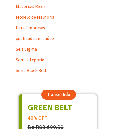
Materiais Ricos
Modelo de Melhoria
Para Empresas
qualidade em saúde
Seis Sigma
Sem categoria
Série Black Belt
Transmitido
GREEN BELT
40% OFF
De R$3.699,00