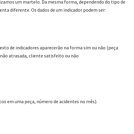
lizamos um martelo. Da mesma forma, dependendo do tipo de
enta diferente. Os dados de um indicador podem ser:
ntexto de indicadores aparecerão na forma sim ou não (peça
não atrasada, cliente satisfeito ou não
scos em uma peça, número de acidentes no mês).