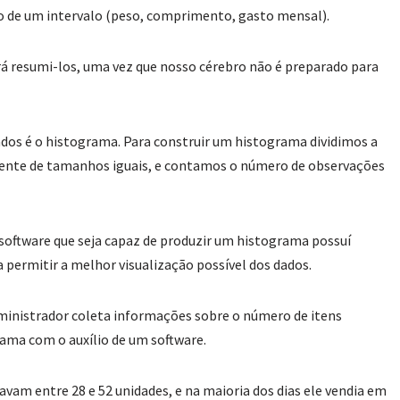
o de um intervalo (peso, comprimento, gasto mensal).
erá resumi-los, uma vez que nosso cérebro não é preparado para
dos é o histograma. Para construir um histograma dividimos a
mente de tamanhos iguais, e contamos o número de observações
r software que seja capaz de produzir um histograma possuí
 permitir a melhor visualização possível dos dados.
inistrador coleta informações sobre o número de itens
rama com o auxílio de um software.
avam entre 28 e 52 unidades, e na maioria dos dias ele vendia em