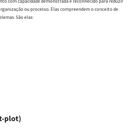
ento com capacidade demonstrada e reconhecido para reduzir
 organização ou processo. Elas compreendem o conceito de
lemas. São elas:
t-plot)