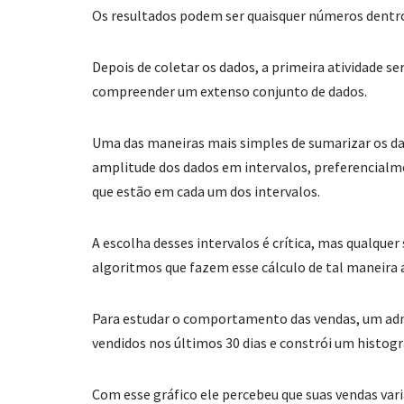
Os resultados podem ser quaisquer números dentr
Depois de coletar os dados, a primeira atividade s
compreender um extenso conjunto de dados.
Uma das maneiras mais simples de sumarizar os da
amplitude dos dados em intervalos, preferencial
que estão em cada um dos intervalos.
A escolha desses intervalos é crítica, mas qualque
algoritmos que fazem esse cálculo de tal maneira a
Para estudar o comportamento das vendas, um adm
vendidos nos últimos 30 dias e constrói um histog
Com esse gráfico ele percebeu que suas vendas vari