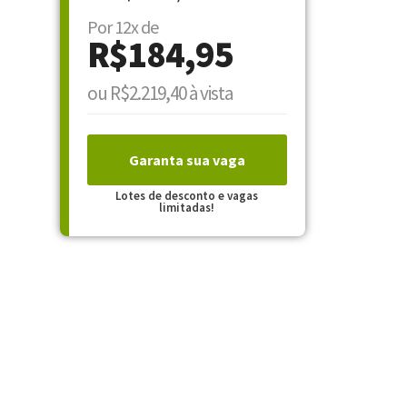
Por 12x de
R$184,95
ou R$2.219,40 à vista
Garanta sua vaga
Lotes de desconto e vagas
limitadas!