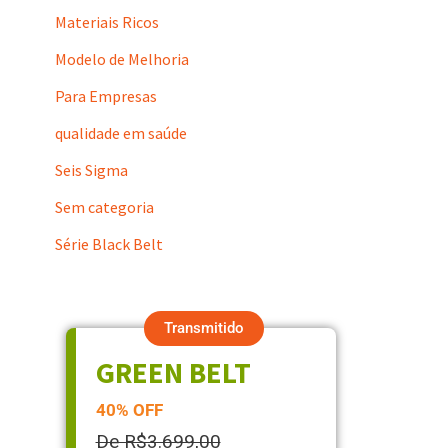
Materiais Ricos
Modelo de Melhoria
Para Empresas
qualidade em saúde
Seis Sigma
Sem categoria
Série Black Belt
Transmitido
GREEN BELT
40% OFF
De R$3.699,00