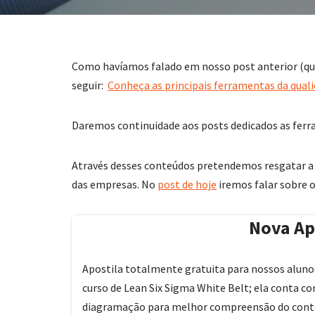
Como havíamos falado em nosso post anterior (que
seguir:
Conheça as principais ferramentas da quali
Daremos continuidade aos posts dedicados as ferr
Através desses conteúdos pretendemos resgatar a 
das empresas. No
post de hoje
iremos falar sobre o
Nova Ap
Apostila totalmente gratuita para nossos alun
curso de Lean Six Sigma White Belt; ela conta com
diagramação para melhor compreensão do conte