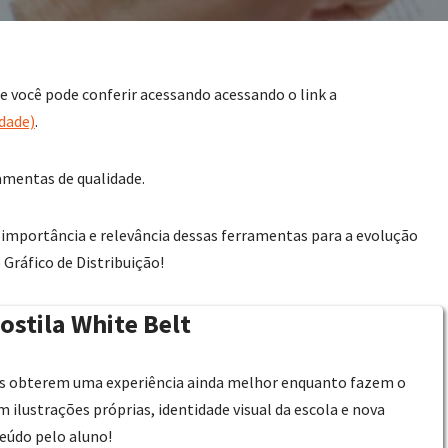
 você pode conferir acessando acessando o link a
dade)
.
amentas de qualidade.
importância e relevância dessas ferramentas para a evolução
 Gráfico de Distribuição!
ostila White Belt
os obterem uma experiência ainda melhor enquanto fazem o
 ilustrações próprias, identidade visual da escola e nova
údo pelo aluno!