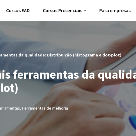
Cursos EAD
Cursos Presenciais
Para empresas
ramentas da qualidade: Distribuição (histograma e dot-plot)
is ferramentas da qualida
lot)
erramentas
,
Ferramentas de melhoria