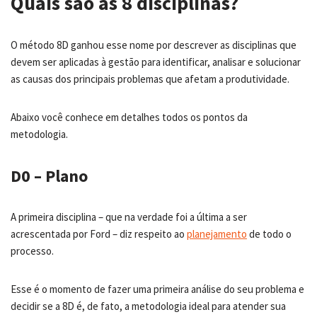
Quais são as 8 disciplinas?
O método 8D ganhou esse nome por descrever as disciplinas que
devem ser aplicadas à gestão para identificar, analisar e solucionar
as causas dos principais problemas que afetam a produtividade.
Abaixo você conhece em detalhes todos os pontos da
metodologia.
D0 – Plano
A primeira disciplina – que na verdade foi a última a ser
acrescentada por Ford – diz respeito ao
planejamento
de todo o
processo.
Esse é o momento de fazer uma primeira análise do seu problema e
decidir se a 8D é, de fato, a metodologia ideal para atender sua