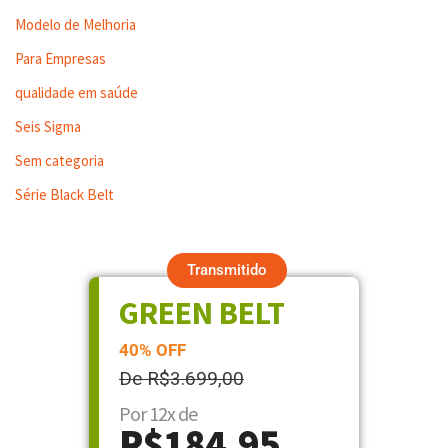
Modelo de Melhoria
Para Empresas
qualidade em saúde
Seis Sigma
Sem categoria
Série Black Belt
Transmitido
GREEN BELT
40% OFF
De R$3.699,00
Por 12x de
R$184,95