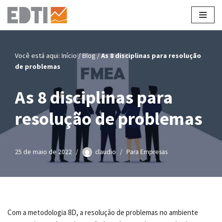
Pular
para
o
Você está aqui:
Início
/
Blog
/
As 8 disciplinas para resolução
conteúdo
de problemas
As 8 disciplinas para
resolução de problemas
25 de maio de 2022
claudio
Para Empresas
Com a metodologia 8D, a resolução de problemas no ambiente