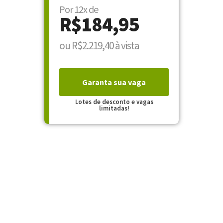
Por 12x de
R$184,95
ou R$2.219,40 à vista
Garanta sua vaga
Lotes de desconto e vagas
limitadas!