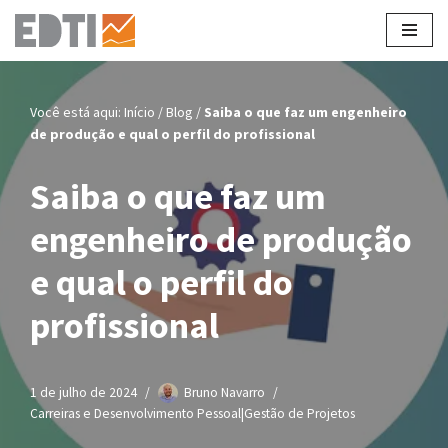
Pular
para
o
Você está aqui:
Início
/
Blog
/
Saiba o que faz um engenheiro
conteúdo
de produção e qual o perfil do profissional
Saiba o que faz um
engenheiro de produção
e qual o perfil do
profissional
1 de julho de 2024
Bruno Navarro
Carreiras e Desenvolvimento Pessoal|Gestão de Projetos