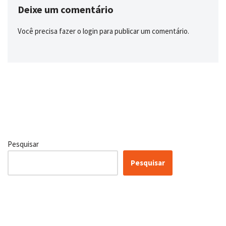
Deixe um comentário
Você precisa fazer o
login
para publicar um comentário.
Pesquisar
Pesquisar
Certificação Lean Six Sigma