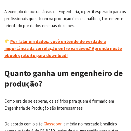
A exemplo de outras áreas da Engenharia, o perfil esperado para os
profissionais que atuam na produção é mais analítico, fortemente
orientado por dados em suas decisões.
Por falar em dados, você entende de verdade a
importância da correlação entre variáveis? Aprenda neste
ebook gratuito para download!
Quanto ganha um engenheiro de
produção?
Como era de se esperar, os salários para quem é formado em
Engenharia de Produção são interessantes.
De acordo com o site
Glassdoor
, a média no mercado brasileiro
como um todo é de R$ 8.310, variando de uma região para outra.