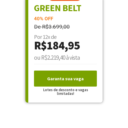
GREEN BELT
40% OFF
De R$3.699,00
Por 12x de
R$184,95
ou R$2.219,40 à vista
Garanta sua vaga
Lotes de desconto e vagas
limitadas!