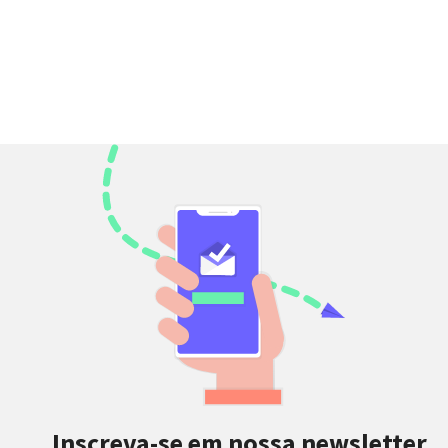
Inscreva-se em nossa newsletter