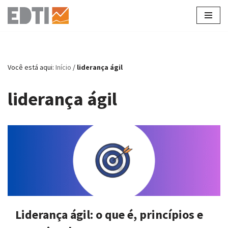
Pular
para
o
conteúdo
Você está aqui:
Início
/
liderança ágil
liderança ágil
Liderança ágil: o que é, princípios e