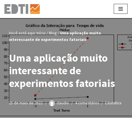
Pular
para
o
Você está aqui:
Início
/
Blog
/
Uma aplicação muito
conteúdo
interessante de experimentos fatoriais
Uma aplicação muito
interessante de
experimentos fatoriais
25 de maio de 2022
claudio
4 comentários
Estatistica