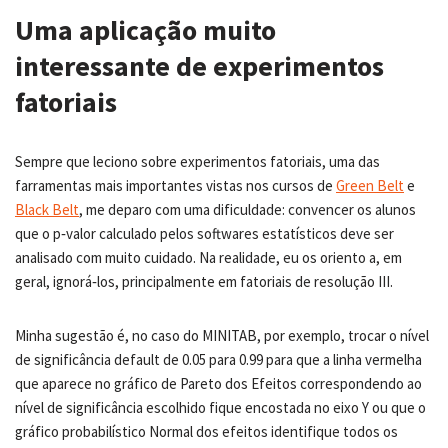
Uma aplicação muito
interessante de experimentos
fatoriais
Sempre que leciono sobre experimentos fatoriais, uma das
farramentas mais importantes vistas nos cursos de
Green Belt
e
Black Belt
, me deparo com uma dificuldade: convencer os alunos
que o p‐valor calculado pelos softwares estatísticos deve ser
analisado com muito cuidado. Na realidade, eu os oriento a, em
geral, ignorá‐los, principalmente em fatoriais de resolução III.
Minha sugestão é, no caso do MINITAB, por exemplo, trocar o nível
de significância default de 0.05 para 0.99 para que a linha vermelha
que aparece no gráfico de Pareto dos Efeitos correspondendo ao
nível de significância escolhido fique encostada no eixo Y ou que o
gráfico probabilístico Normal dos efeitos identifique todos os