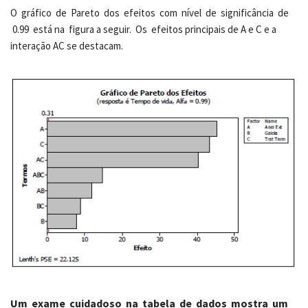
O gráfico de Pareto dos efeitos com nível de significância de
0.99 está na figura a seguir. Os efeitos principais de A e C e a
interação AC se destacam.
Um exame cuidadoso na tabela de dados mostra um