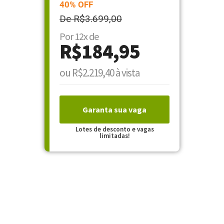
40% OFF
De R$3.699,00
Por 12x de
R$184,95
ou R$2.219,40 à vista
Garanta sua vaga
Lotes de desconto e vagas
limitadas!