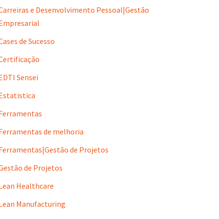
Carreiras e Desenvolvimento Pessoal|Gestão
Empresarial
Cases de Sucesso
Certificação
EDTI Sensei
Estatistica
Ferramentas
Ferramentas de melhoria
Ferramentas|Gestão de Projetos
Gestão de Projetos
Lean Healthcare
Lean Manufacturing