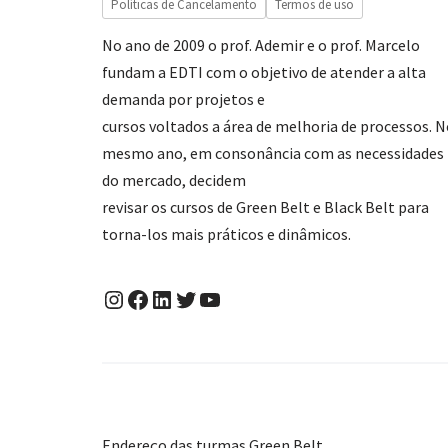
Políticas de Cancelamento
Termos de uso
No ano de 2009 o prof. Ademir e o prof. Marcelo
fundam a EDTI com o objetivo de atender a alta
demanda por projetos e
cursos voltados a área de melhoria de processos. 
mesmo ano, em consonância com as necessidades
do mercado, decidem
revisar os cursos de Green Belt e Black Belt para
torna-los mais práticos e dinâmicos.
Endereço das turmas Green Belt