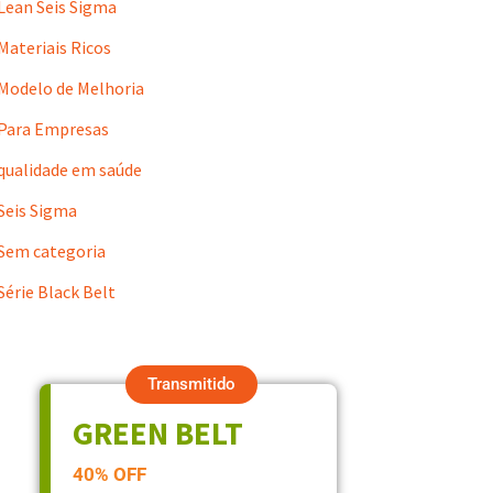
Lean Seis Sigma
Materiais Ricos
Modelo de Melhoria
Para Empresas
qualidade em saúde
Seis Sigma
Sem categoria
Série Black Belt
Transmitido
GREEN BELT
40% OFF