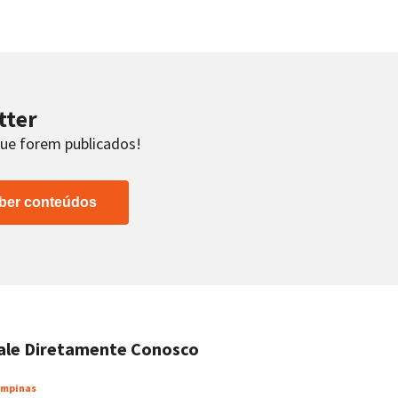
tter
que forem publicados!
ber conteúdos
ale Diretamente Conosco
mpinas