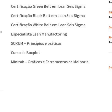
Te
Certificação Green Belt em Lean Seis Sigma
Sã
Certificação Black Belt em Lean Seis Sigma
Te
Certificação White Belt em Lean Seis Sigma
Ou
No
Especialista Lean Manufactoring
Ri
Te
SCRUM – Princípios e práticas
Curso de Boxplot
Minitab – Gráficos e Ferramentas de Melhoria
E-