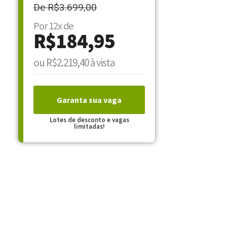
De R$3.699,00
Por 12x de
R$184,95
ou R$2.219,40 à vista
Garanta sua vaga
Lotes de desconto e vagas
limitadas!