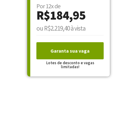
Por 12x de
R$184,95
ou R$2.219,40 à vista
Garanta sua vaga
Lotes de desconto e vagas
limitadas!