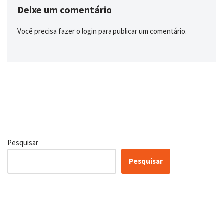
Deixe um comentário
Você precisa fazer o
login
para publicar um comentário.
Pesquisar
Pesquisar
Certificação Lean Six Sigma