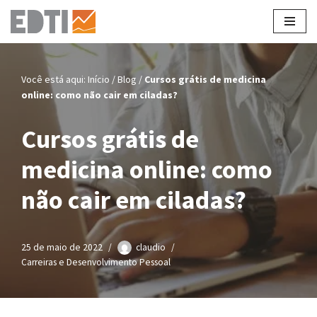
Pular
para
o
Você está aqui:
Início
/
Blog
/
Cursos grátis de medicina
conteúdo
online: como não cair em ciladas?
Cursos grátis de
medicina online: como
não cair em ciladas?
25 de maio de 2022
claudio
Carreiras e Desenvolvimento Pessoal