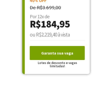
40% OFF
De R$3.699,00
Por 12x de
R$184,95
ou R$2.219,40 à vista
Garanta sua vaga
Lotes de desconto e vagas
limitadas!