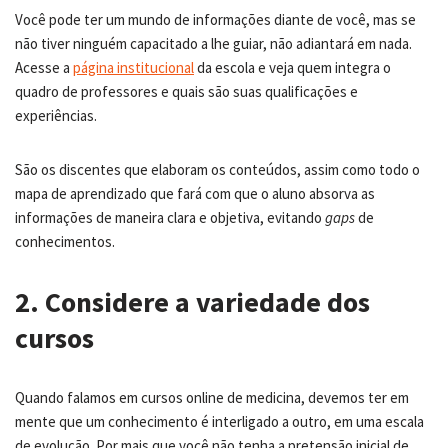
Você pode ter um mundo de informações diante de você, mas se
não tiver ninguém capacitado a lhe guiar, não adiantará em nada.
Acesse a
página institucional
da escola e veja quem integra o
quadro de professores e quais são suas qualificações e
experiências.
São os discentes que elaboram os conteúdos, assim como todo o
mapa de aprendizado que fará com que o aluno absorva as
informações de maneira clara e objetiva, evitando
gaps
de
conhecimentos.
2. Considere a variedade dos
cursos
Quando falamos em cursos online de medicina, devemos ter em
mente que um conhecimento é interligado a outro, em uma escala
de evolução. Por mais que você não tenha a pretensão inicial de