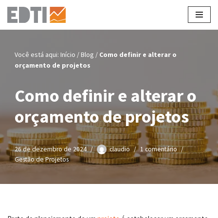
Pular
para
o
Você está aqui:
Início
/
Blog
/
Como definir e alterar o
conteúdo
orçamento de projetos
Como definir e alterar o
orçamento de projetos
26 de dezembro de 2024
claudio
1 comentário
Gestão de Projetos