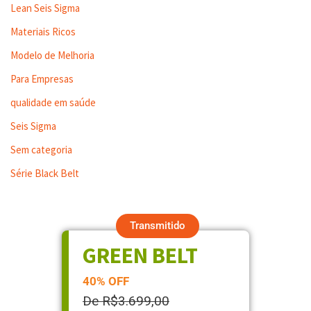
Lean Seis Sigma
Materiais Ricos
Modelo de Melhoria
Para Empresas
qualidade em saúde
Seis Sigma
Sem categoria
Série Black Belt
Transmitido
GREEN BELT
40% OFF
De R$3.699,00