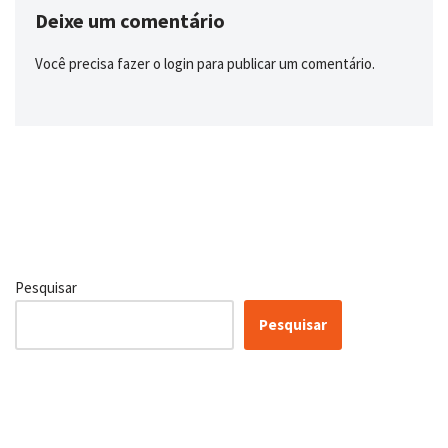
Deixe um comentário
Você precisa fazer o
login
para publicar um comentário.
Pesquisar
Pesquisar
Certificação Lean Six Sigma