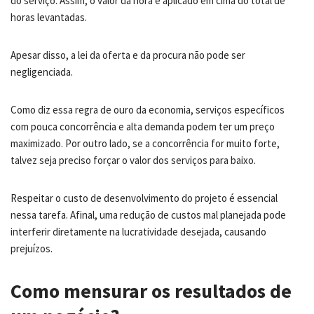
do serviço. Assim, o valor da hora é aplicado em cima do total de
horas levantadas.
Apesar disso, a lei da oferta e da procura não pode ser
negligenciada.
Como diz essa regra de ouro da economia, serviços específicos
com pouca concorrência e alta demanda podem ter um preço
maximizado. Por outro lado, se a concorrência for muito forte,
talvez seja preciso forçar o valor dos serviços para baixo.
Respeitar o custo de desenvolvimento do projeto é essencial
nessa tarefa. Afinal, uma redução de custos mal planejada pode
interferir diretamente na lucratividade desejada, causando
prejuízos.
Como mensurar os resultados de