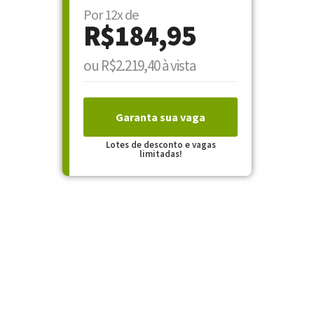
Por 12x de
R$184,95
ou R$2.219,40 à vista
Garanta sua vaga
Lotes de desconto e vagas
limitadas!