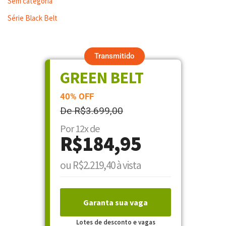
Sem categoria
Série Black Belt
Transmitido
GREEN BELT
40% OFF
De R$3.699,00
Por 12x de
R$184,95
ou R$2.219,40 à vista
Garanta sua vaga
Lotes de desconto e vagas