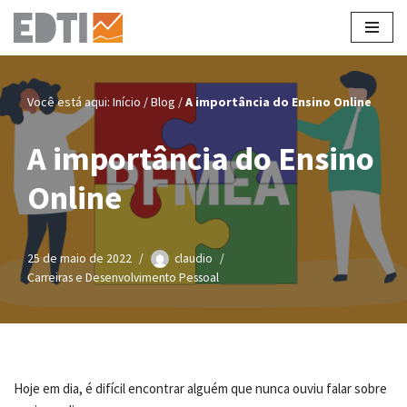
Pular
para
o
Você está aqui:
Início
/
Blog
/
A importância do Ensino Online
conteúdo
A importância do Ensino
Online
25 de maio de 2022
claudio
Carreiras e Desenvolvimento Pessoal
Hoje em dia, é difícil encontrar alguém que nunca ouviu falar sobre