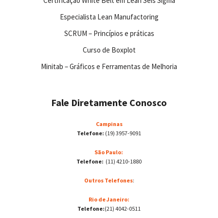
Certificação White Belt em Lean Seis Sigma
Especialista Lean Manufactoring
SCRUM – Princípios e práticas
Curso de Boxplot
Minitab – Gráficos e Ferramentas de Melhoria
Fale Diretamente Conosco
Campinas
Telefone:
(19) 3957-9091
São Paulo:
Telefone:
(11) 4210-1880
Outros Telefones
:
Rio de Janeiro:
Telefone:
(21) 4042-0511