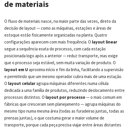
de materiais
O fluxo de materiais nasce, na maior parte das vezes, direto da
decisão de layout — como as máquinas, estações e áreas de
estoque estão fisicamente organizadas na planta. Quatro
configurações aparecem com mais frequência. O
layout linear
segue a sequência exata do processo, com cada estação
posicionada logo após a anterior — reduz transporte, mas exige
que o processo seja estável, sem muita variação de produto. O
layout em U
aproxima início e fim da linha, facilitando a supervisão
e permitindo que um mesmo operador cubra mais de uma estação.
O
layout celular
agrupa máquinas diferentes numa célula
dedicada a uma família de produtos, reduzindo deslocamento entre
processos distintos. O
layout por processo
— o mais comum em
fábricas que cresceram sem planejamento — agrupa máquinas do
mesmo tipo numa mesma área (todas as furadeiras juntas, todas as
prensas juntas), o que costuma gerar o maior volume de
transporte, porque cada peça precisa viajar entre áreas distantes