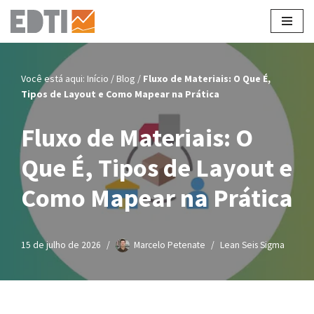
Pular
para
o
Você está aqui:
Início
/
Blog
/
Fluxo de Materiais: O Que É,
conteúdo
Tipos de Layout e Como Mapear na Prática
Fluxo de Materiais: O
Que É, Tipos de Layout e
Como Mapear na Prática
15 de julho de 2026
Marcelo Petenate
Lean Seis Sigma