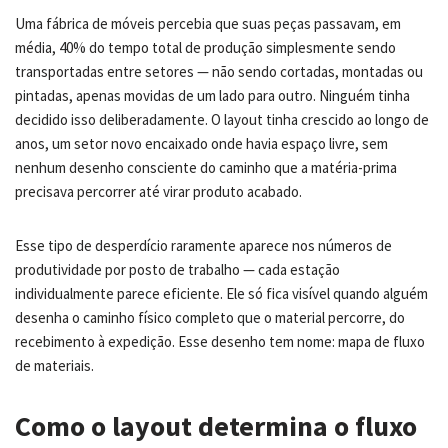
Uma fábrica de móveis percebia que suas peças passavam, em
média, 40% do tempo total de produção simplesmente sendo
transportadas entre setores — não sendo cortadas, montadas ou
pintadas, apenas movidas de um lado para outro. Ninguém tinha
decidido isso deliberadamente. O layout tinha crescido ao longo de
anos, um setor novo encaixado onde havia espaço livre, sem
nenhum desenho consciente do caminho que a matéria-prima
precisava percorrer até virar produto acabado.
Esse tipo de desperdício raramente aparece nos números de
produtividade por posto de trabalho — cada estação
individualmente parece eficiente. Ele só fica visível quando alguém
desenha o caminho físico completo que o material percorre, do
recebimento à expedição. Esse desenho tem nome: mapa de fluxo
de materiais.
Como o layout determina o fluxo