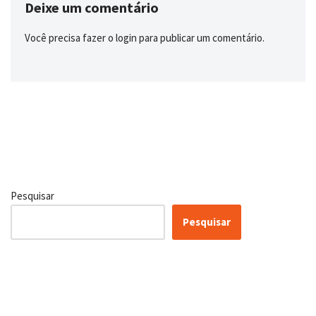
Deixe um comentário
Você precisa fazer o
login
para publicar um comentário.
Pesquisar
Pesquisar
Certificação Lean Six Sigma