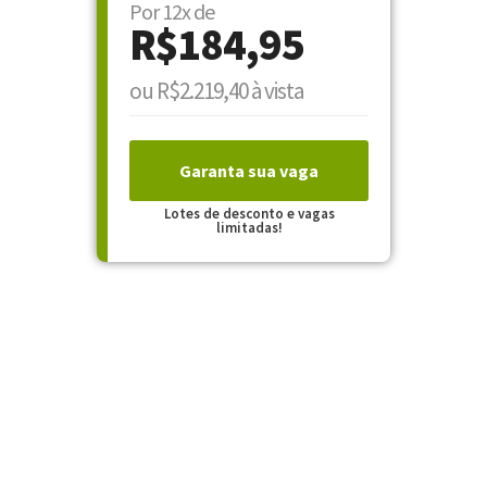
Por 12x de
R$184,95
ou R$2.219,40 à vista
Garanta sua vaga
Lotes de desconto e vagas
limitadas!