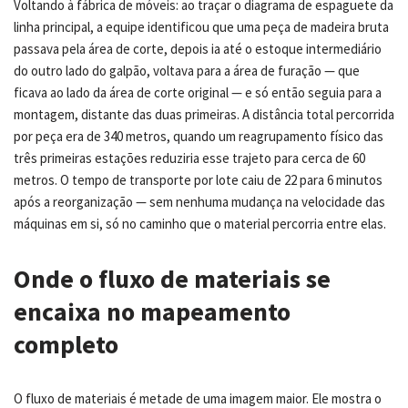
Voltando à fábrica de móveis: ao traçar o diagrama de espaguete da
linha principal, a equipe identificou que uma peça de madeira bruta
passava pela área de corte, depois ia até o estoque intermediário
do outro lado do galpão, voltava para a área de furação — que
ficava ao lado da área de corte original — e só então seguia para a
montagem, distante das duas primeiras. A distância total percorrida
por peça era de 340 metros, quando um reagrupamento físico das
três primeiras estações reduziria esse trajeto para cerca de 60
metros. O tempo de transporte por lote caiu de 22 para 6 minutos
após a reorganização — sem nenhuma mudança na velocidade das
máquinas em si, só no caminho que o material percorria entre elas.
Onde o fluxo de materiais se
encaixa no mapeamento
completo
O fluxo de materiais é metade de uma imagem maior. Ele mostra o