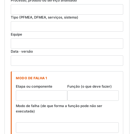
Processo, produto ou serviço analisado
Tipo (PFMEA, DFMEA, serviços, sistema)
Equipe
Data · versão
MODO DE FALHA 1
Etapa ou componente
Função (o que deve fazer)
Modo de falha (de que forma a função pode não ser
executada)