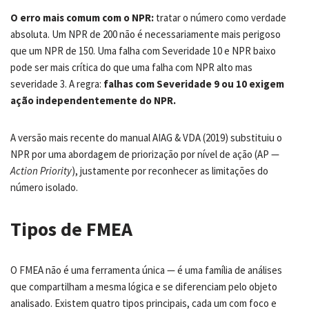
O erro mais comum com o NPR:
tratar o número como verdade
absoluta. Um NPR de 200 não é necessariamente mais perigoso
que um NPR de 150. Uma falha com Severidade 10 e NPR baixo
pode ser mais crítica do que uma falha com NPR alto mas
severidade 3. A regra:
falhas com Severidade 9 ou 10 exigem
ação independentemente do NPR.
A versão mais recente do manual AIAG & VDA (2019) substituiu o
NPR por uma abordagem de priorização por nível de ação (AP —
Action Priority
), justamente por reconhecer as limitações do
número isolado.
Tipos de FMEA
O FMEA não é uma ferramenta única — é uma família de análises
que compartilham a mesma lógica e se diferenciam pelo objeto
analisado. Existem quatro tipos principais, cada um com foco e