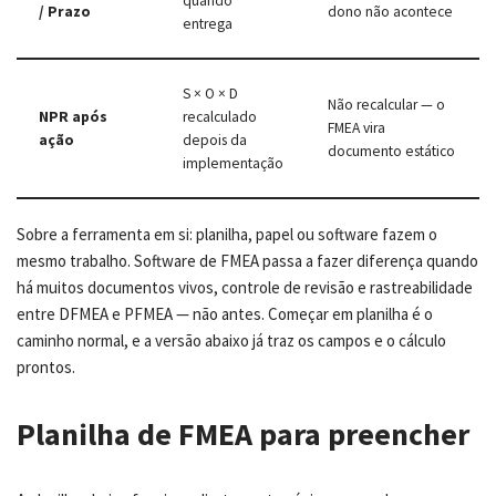
quando
/ Prazo
dono não acontece
entrega
S × O × D
Não recalcular — o
NPR após
recalculado
FMEA vira
ação
depois da
documento estático
implementação
Sobre a ferramenta em si: planilha, papel ou software fazem o
mesmo trabalho. Software de FMEA passa a fazer diferença quando
há muitos documentos vivos, controle de revisão e rastreabilidade
entre DFMEA e PFMEA — não antes. Começar em planilha é o
caminho normal, e a versão abaixo já traz os campos e o cálculo
prontos.
Planilha de FMEA para preencher