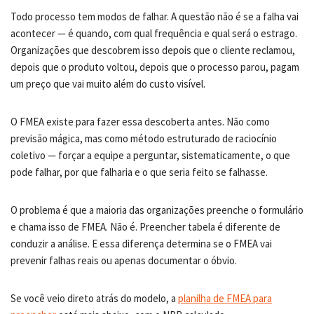
Todo processo tem modos de falhar. A questão não é se a falha vai
acontecer — é quando, com qual frequência e qual será o estrago.
Organizações que descobrem isso depois que o cliente reclamou,
depois que o produto voltou, depois que o processo parou, pagam
um preço que vai muito além do custo visível.
O FMEA existe para fazer essa descoberta antes. Não como
previsão mágica, mas como método estruturado de raciocínio
coletivo — forçar a equipe a perguntar, sistematicamente, o que
pode falhar, por que falharia e o que seria feito se falhasse.
O problema é que a maioria das organizações preenche o formulário
e chama isso de FMEA. Não é. Preencher tabela é diferente de
conduzir a análise. E essa diferença determina se o FMEA vai
prevenir falhas reais ou apenas documentar o óbvio.
Se você veio direto atrás do modelo, a
planilha de FMEA para