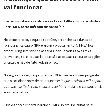
vai funcionar
Existe uma diferença crítica entre
fazer FMEA como atividade
e
usar FMEA como método de raciocínio
.
No primeiro caso, a equipe se reúne, preenche as colunas do
formulário, calcula o NPR e arquiva o documento. O FMEA fica
pronto. Ninguém sabe se as falhas identificadas são as mais
relevantes, se as causas listadas são as causas raiz ou se as ações
priorizadas vão de fato reduzir o risco.
No segundo caso, a equipe usa o FMEA para forçar uma pergunta
que o cotidiano normalmente suprime:
“o que precisaria falhar para
que esse resultado ruim acontecesse?”
O formulário é consequência
— não o objetivo.
Essa distinção importa porque o FMEA só previne falhas se as