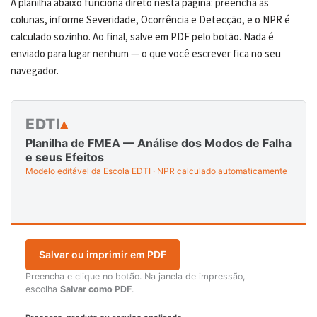
A planilha abaixo funciona direto nesta página: preencha as
colunas, informe Severidade, Ocorrência e Detecção, e o NPR é
calculado sozinho. Ao final, salve em PDF pelo botão. Nada é
enviado para lugar nenhum — o que você escrever fica no seu
navegador.
EDTI
▴
Planilha de FMEA — Análise dos Modos de Falha
e seus Efeitos
Modelo editável da Escola EDTI · NPR calculado automaticamente
Salvar ou imprimir em PDF
Preencha e clique no botão. Na janela de impressão,
escolha
Salvar como PDF
.