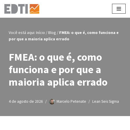
Pular
para
o
Você está aqui:
Início
/
Blog
/
FMEA: o que é, como funciona e
conteúdo
por que a maioria aplica errado
FMEA: o que é, como
funciona e por que a
maioria aplica errado
4 de agosto de 2026
Marcelo Petenate
Lean Seis Sigma