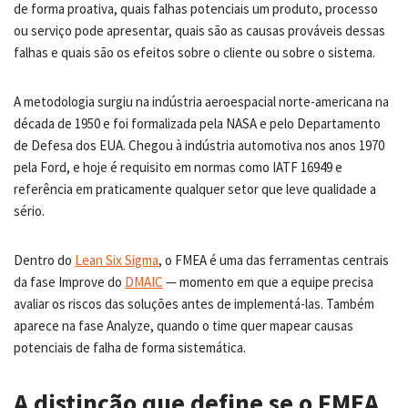
de forma proativa, quais falhas potenciais um produto, processo
ou serviço pode apresentar, quais são as causas prováveis dessas
falhas e quais são os efeitos sobre o cliente ou sobre o sistema.
A metodologia surgiu na indústria aeroespacial norte-americana na
década de 1950 e foi formalizada pela NASA e pelo Departamento
de Defesa dos EUA. Chegou à indústria automotiva nos anos 1970
pela Ford, e hoje é requisito em normas como IATF 16949 e
referência em praticamente qualquer setor que leve qualidade a
sério.
Dentro do
Lean Six Sigma
, o FMEA é uma das ferramentas centrais
da fase Improve do
DMAIC
— momento em que a equipe precisa
avaliar os riscos das soluções antes de implementá-las. Também
aparece na fase Analyze, quando o time quer mapear causas
potenciais de falha de forma sistemática.
A distinção que define se o FMEA