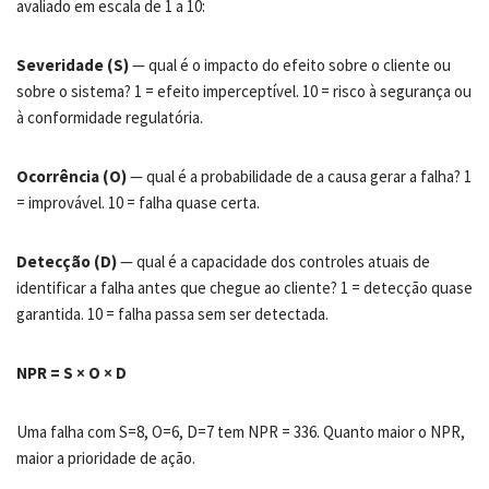
avaliado em escala de 1 a 10:
Severidade (S)
— qual é o impacto do efeito sobre o cliente ou
sobre o sistema? 1 = efeito imperceptível. 10 = risco à segurança ou
à conformidade regulatória.
Ocorrência (O)
— qual é a probabilidade de a causa gerar a falha? 1
= improvável. 10 = falha quase certa.
Detecção (D)
— qual é a capacidade dos controles atuais de
identificar a falha antes que chegue ao cliente? 1 = detecção quase
garantida. 10 = falha passa sem ser detectada.
NPR = S × O × D
Uma falha com S=8, O=6, D=7 tem NPR = 336. Quanto maior o NPR,
maior a prioridade de ação.