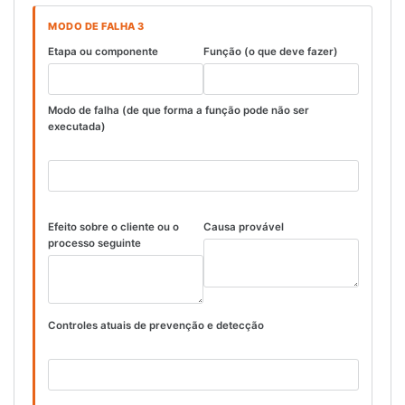
MODO DE FALHA 3
Etapa ou componente
Função (o que deve fazer)
Modo de falha (de que forma a função pode não ser
executada)
Efeito sobre o cliente ou o
Causa provável
processo seguinte
Controles atuais de prevenção e detecção