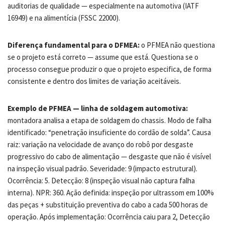
auditorias de qualidade — especialmente na automotiva (IATF
16949) e na alimentícia (FSSC 22000).
Diferença fundamental para o DFMEA:
o PFMEA não questiona
se o projeto está correto — assume que está. Questiona se o
processo consegue produzir o que o projeto especifica, de forma
consistente e dentro dos limites de variação aceitáveis.
Exemplo de PFMEA — linha de soldagem automotiva:
montadora analisa a etapa de soldagem do chassis. Modo de falha
identificado: “penetração insuficiente do cordão de solda”. Causa
raiz: variação na velocidade de avanço do robô por desgaste
progressivo do cabo de alimentação — desgaste que não é visível
na inspeção visual padrão. Severidade: 9 (impacto estrutural).
Ocorrência: 5. Detecção: 8 (inspeção visual não captura falha
interna). NPR: 360. Ação definida: inspeção por ultrassom em 100%
das peças + substituição preventiva do cabo a cada 500 horas de
operação. Após implementação: Ocorrência caiu para 2, Detecção