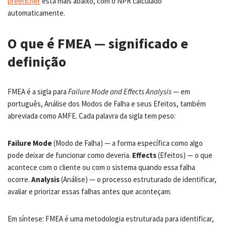
preencher
está mais abaixo, com o NPR calculado
automaticamente.
O que é FMEA — significado e
definição
FMEA é a sigla para
Failure Mode and Effects Analysis
— em
português, Análise dos Modos de Falha e seus Efeitos, também
abreviada como AMFE. Cada palavra da sigla tem peso:
Failure Mode
(Modo de Falha) — a forma específica como algo
pode deixar de funcionar como deveria.
Effects
(Efeitos) — o que
acontece com o cliente ou com o sistema quando essa falha
ocorre.
Analysis
(Análise) — o processo estruturado de identificar,
avaliar e priorizar essas falhas antes que aconteçam.
Em síntese: FMEA é uma metodologia estruturada para identificar,