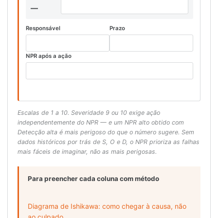
—
Responsável
Prazo
NPR após a ação
Escalas de 1 a 10. Severidade 9 ou 10 exige ação
independentemente do NPR — e um NPR alto obtido com
Detecção alta é mais perigoso do que o número sugere. Sem
dados históricos por trás de S, O e D, o NPR prioriza as falhas
mais fáceis de imaginar, não as mais perigosas.
Para preencher cada coluna com método
Diagrama de Ishikawa: como chegar à causa, não
ao culpado