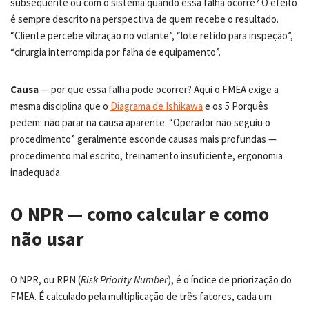
subsequente ou com o sistema quando essa falha ocorre? O efeito
é sempre descrito na perspectiva de quem recebe o resultado.
“Cliente percebe vibração no volante”, “lote retido para inspeção”,
“cirurgia interrompida por falha de equipamento”.
Causa
— por que essa falha pode ocorrer? Aqui o FMEA exige a
mesma disciplina que o
Diagrama de Ishikawa
e os 5 Porquês
pedem: não parar na causa aparente. “Operador não seguiu o
procedimento” geralmente esconde causas mais profundas —
procedimento mal escrito, treinamento insuficiente, ergonomia
inadequada.
O NPR — como calcular e como
não usar
O NPR, ou RPN (
Risk Priority Number
), é o índice de priorização do
FMEA. É calculado pela multiplicação de três fatores, cada um