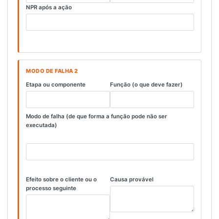
NPR após a ação
MODO DE FALHA 2
Etapa ou componente
Função (o que deve fazer)
Modo de falha (de que forma a função pode não ser
executada)
Efeito sobre o cliente ou o
Causa provável
processo seguinte