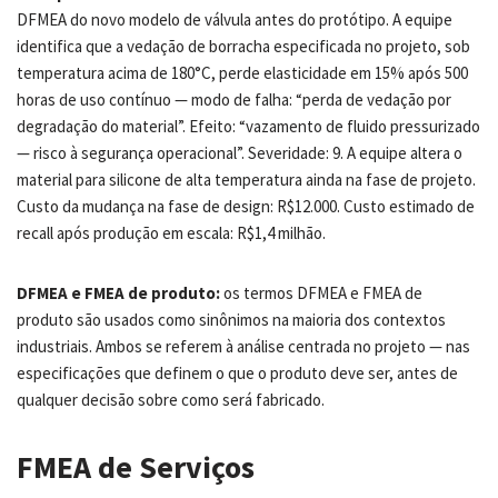
DFMEA do novo modelo de válvula antes do protótipo. A equipe
identifica que a vedação de borracha especificada no projeto, sob
temperatura acima de 180°C, perde elasticidade em 15% após 500
horas de uso contínuo — modo de falha: “perda de vedação por
degradação do material”. Efeito: “vazamento de fluido pressurizado
— risco à segurança operacional”. Severidade: 9. A equipe altera o
material para silicone de alta temperatura ainda na fase de projeto.
Custo da mudança na fase de design: R$12.000. Custo estimado de
recall após produção em escala: R$1,4 milhão.
DFMEA e FMEA de produto:
os termos DFMEA e FMEA de
produto são usados como sinônimos na maioria dos contextos
industriais. Ambos se referem à análise centrada no projeto — nas
especificações que definem o que o produto deve ser, antes de
qualquer decisão sobre como será fabricado.
FMEA de Serviços