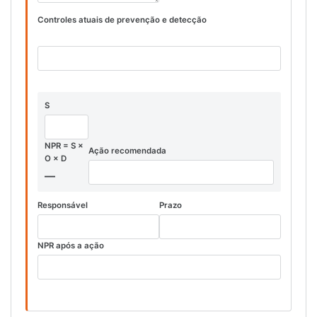
Controles atuais de prevenção e detecção
S
NPR = S ×
Ação recomendada
O × D
—
Responsável
Prazo
NPR após a ação