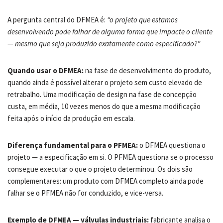
A pergunta central do DFMEA é:
“o projeto que estamos
desenvolvendo pode falhar de alguma forma que impacte o cliente
— mesmo que seja produzido exatamente como especificado?”
Quando usar o DFMEA:
na fase de desenvolvimento do produto,
quando ainda é possível alterar o projeto sem custo elevado de
retrabalho. Uma modificação de design na fase de concepção
custa, em média, 10 vezes menos do que a mesma modificação
feita após o início da produção em escala.
Diferença fundamental para o PFMEA:
o DFMEA questiona o
projeto — a especificação em si. O PFMEA questiona se o processo
consegue executar o que o projeto determinou. Os dois são
complementares: um produto com DFMEA completo ainda pode
falhar se o PFMEA não for conduzido, e vice-versa.
Exemplo de DFMEA — válvulas industriais:
fabricante analisa o