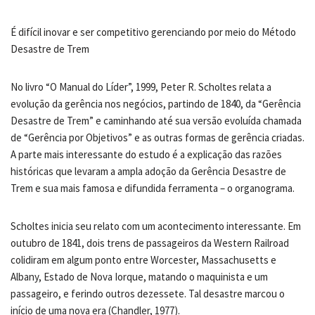
É difícil inovar e ser competitivo gerenciando por meio do Método
Desastre de Trem
No livro “O Manual do Líder”, 1999, Peter R. Scholtes relata a
evolução da gerência nos negócios, partindo de 1840, da “Gerência
Desastre de Trem” e caminhando até sua versão evoluída chamada
de “Gerência por Objetivos” e as outras formas de gerência criadas.
A parte mais interessante do estudo é a explicação das razões
históricas que levaram a ampla adoção da Gerência Desastre de
Trem e sua mais famosa e difundida ferramenta – o organograma.
Scholtes inicia seu relato com um acontecimento interessante. Em
outubro de 1841, dois trens de passageiros da Western Railroad
colidiram em algum ponto entre Worcester, Massachusetts e
Albany, Estado de Nova Iorque, matando o maquinista e um
passageiro, e ferindo outros dezessete. Tal desastre marcou o
início de uma nova era (Chandler, 1977).