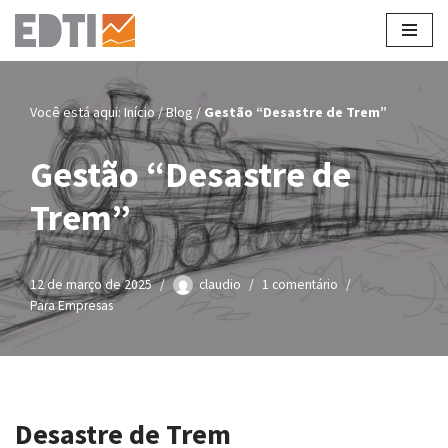
Pular
para
o
Você está aqui:
Início
/
Blog
/
Gestão “Desastre de Trem”
conteúdo
Gestão “Desastre de
Trem”
12 de março de 2025
claudio
1 comentário
Para Empresas
Desastre de Trem