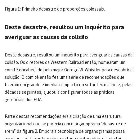
Figura 1: Primeiro desastre de proporções colossais.
Deste desastre, resultou um inquérito para
averiguar as causas da colisão
Deste desastre, resultou um inquérito para averiguar as causas da
colisão. Os diretores da Western Railroad então, nomearam um
comitê encabeçado pelo major Geroge W. Whistler para descobrir a
solução. O comitê então fez uma série de recomendações que
tiveram um grande e imediato impacto no setor ferroviário e, pelas
décadas seguintes, ajudou a configurar todas as práticas
gerenciais dos EUA.
Parte destas recomendações era a criação de uma estrutura
organizacional que se parecia com o organograma “desastre de
trem” da figura 2. Embora a tecnologia de organogramas possa
parecer algo tão antigo que não tenha antecedentes, ele foi