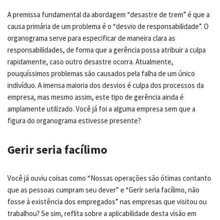
A premissa fundamental da abordagem “desastre de trem” é que a
causa primária de um problema é o “desvio de responsabilidade”. O
organograma serve para especificar de maneira clara as
responsabilidades, de forma que a gerência possa atribuir a culpa
rapidamente, caso outro desastre ocorra. Atualmente,
pouquíssimos problemas são causados pela falha de um único
indivíduo. A imensa maioria dos desvios é culpa dos processos da
empresa, mas mesmo assim, este tipo de gerência ainda é
amplamente utilizado. Você já foi a alguma empresa sem que a
figura do organograma estivesse presente?
Gerir seria facílimo
Você já ouviu coisas como “Nossas operações são ótimas contanto
que as pessoas cumpram seu dever” e “Gerir seria facílimo, não
fosse à existência dos empregados” nas empresas que visitou ou
trabalhou? Se sim, reflita sobre a aplicabilidade desta visão em