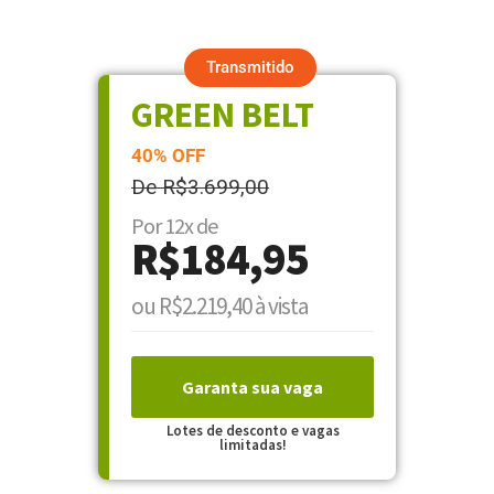
Transmitido
GREEN BELT
40% OFF
De R$3.699,00
Por 12x de
R$184,95
ou R$2.219,40 à vista
Garanta sua vaga
Lotes de desconto e vagas
limitadas!