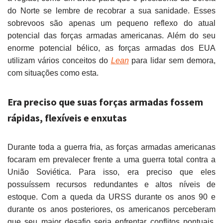
do Norte se lembre de recobrar a sua sanidade. Esses
sobrevoos são apenas um pequeno reflexo do atual
potencial das forças armadas americanas. Além do seu
enorme potencial bélico, as forças armadas dos EUA
utilizam vários conceitos do
Lean
para lidar sem demora,
com situações como esta.
Era preciso que suas forças armadas fossem
rápidas, flexíveis e enxutas
Durante toda a guerra fria, as forças armadas americanas
focaram em prevalecer frente a uma guerra total contra a
União Soviética. Para isso, era preciso que eles
possuíssem recursos redundantes e altos níveis de
estoque. Com a queda da URSS durante os anos 90 e
durante os anos posteriores, os americanos perceberam
que seu maior desafio seria enfrentar conflitos pontuais.