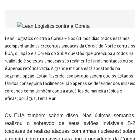
Lean Logistics contra a Coreia – Nos últimos dias todos estamos
acompanhando as crecentes ameaças da Coreia do Norte contra os
EUA, o Japão e a Coreia do Sul. A questão que preocupa a todos na
realidade é se estas ameaças são realmente fundamentadas ou se
é apenas retórica vazia. A grande maioria está apostando na
segunda opção. Estão fazendo isso porque sabem que os Estados
Unidos conseguiria facilmente não apenas se defender dos mísseis
coreanos como também contra atacá-los de maneira rápida e
eficaz, por água, terra e ar.
Os EUA também sabem disso. Nas últimas semanas,
realizou o sobrevoo de seus aviões invisíveis B-2
(capazes de realizar ataques com armas nucleares) sobre
a região, como um aviso para que o presidente da Coreia