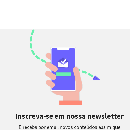
Inscreva-se em nossa newsletter
E receba por email novos conteúdos assim que