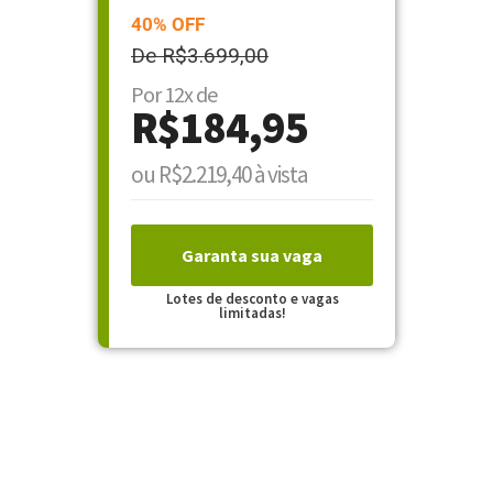
40% OFF
De R$3.699,00
Por 12x de
R$184,95
ou R$2.219,40 à vista
Garanta sua vaga
Lotes de desconto e vagas
limitadas!