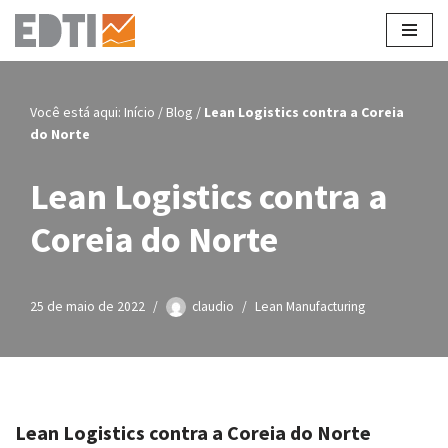
Pular
para
o
Você está aqui:
Início
/
Blog
/
Lean Logistics contra a Coreia
conteúdo
do Norte
Lean Logistics contra a
Coreia do Norte
25 de maio de 2022
claudio
Lean Manufacturing
Lean Logistics contra a Coreia do Norte