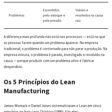
Escondidos
Visíveis e
Problemas
pelo estoque e
resolvidos na causa
pela pressão
raiz
A diferença mais profunda não está nos processos — está no que
as pessoas fazem quando um problema aparece. Na empresa
tradicional, o problema é contornado para não parar a produção. Na
empresa enxuta, o problema é parado, investigado e resolvido na
causa — porque produzir com um problema ativo é fabricar
desperdício.
Os 5 Princípios do Lean
Manufacturing
James Womack e Daniel Jones sistematizaram o Lean em cinco
princípios no livro
Lean Thinking
(1996). São eles: