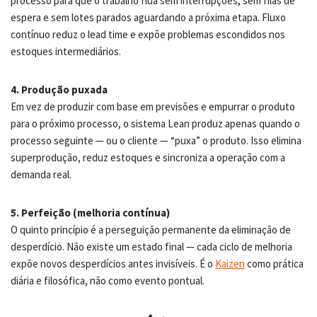
processo para que o trabalho flua sem interrupções, sem filas de
espera e sem lotes parados aguardando a próxima etapa. Fluxo
contínuo reduz o lead time e expõe problemas escondidos nos
estoques intermediários.
4. Produção puxada
Em vez de produzir com base em previsões e empurrar o produto
para o próximo processo, o sistema Lean produz apenas quando o
processo seguinte — ou o cliente — “puxa” o produto. Isso elimina
superprodução, reduz estoques e sincroniza a operação com a
demanda real.
5. Perfeição (melhoria contínua)
O quinto princípio é a perseguição permanente da eliminação de
desperdício. Não existe um estado final — cada ciclo de melhoria
expõe novos desperdícios antes invisíveis. É o
Kaizen
como prática
diária e filosófica, não como evento pontual.