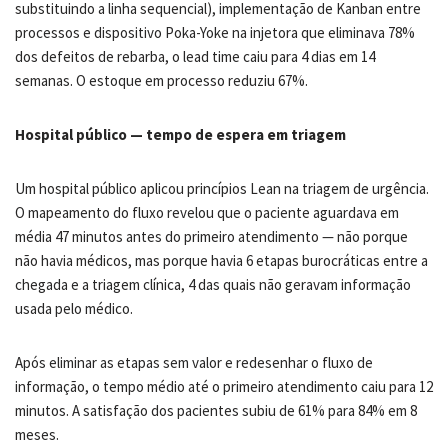
substituindo a linha sequencial), implementação de Kanban entre
processos e dispositivo Poka-Yoke na injetora que eliminava 78%
dos defeitos de rebarba, o lead time caiu para 4 dias em 14
semanas. O estoque em processo reduziu 67%.
Hospital público — tempo de espera em triagem
Um hospital público aplicou princípios Lean na triagem de urgência.
O mapeamento do fluxo revelou que o paciente aguardava em
média 47 minutos antes do primeiro atendimento — não porque
não havia médicos, mas porque havia 6 etapas burocráticas entre a
chegada e a triagem clínica, 4 das quais não geravam informação
usada pelo médico.
Após eliminar as etapas sem valor e redesenhar o fluxo de
informação, o tempo médio até o primeiro atendimento caiu para 12
minutos. A satisfação dos pacientes subiu de 61% para 84% em 8
meses.