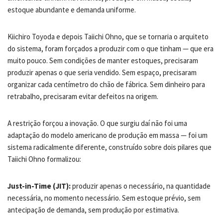
estoque abundante e demanda uniforme.
Kiichiro Toyoda e depois Taiichi Ohno, que se tornaria o arquiteto
do sistema, foram forçados a produzir com o que tinham — que era
muito pouco. Sem condições de manter estoques, precisaram
produzir apenas o que seria vendido. Sem espaço, precisaram
organizar cada centímetro do chão de fábrica. Sem dinheiro para
retrabalho, precisaram evitar defeitos na origem.
A restrição forçou a inovação. O que surgiu daí não foi uma
adaptação do modelo americano de produção em massa — foi um
sistema radicalmente diferente, construído sobre dois pilares que
Taiichi Ohno formalizou:
Just-in-Time (JIT):
produzir apenas o necessário, na quantidade
necessária, no momento necessário. Sem estoque prévio, sem
antecipação de demanda, sem produção por estimativa.