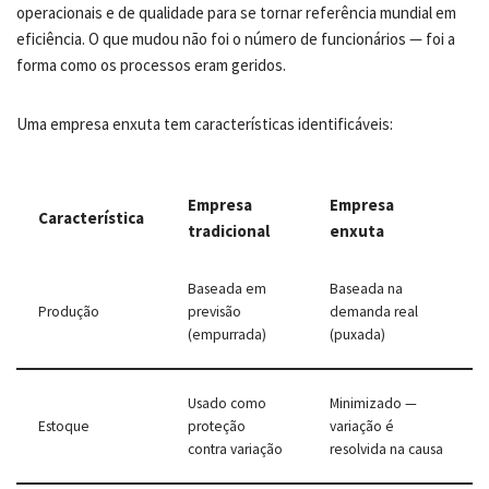
operacionais e de qualidade para se tornar referência mundial em
eficiência. O que mudou não foi o número de funcionários — foi a
forma como os processos eram geridos.
Uma empresa enxuta tem características identificáveis:
Empresa
Empresa
Característica
tradicional
enxuta
Baseada em
Baseada na
Produção
previsão
demanda real
(empurrada)
(puxada)
Usado como
Minimizado —
Estoque
proteção
variação é
contra variação
resolvida na causa