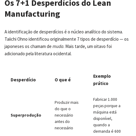
Os 7+1 Desperdícios do Lean
Manufacturing
A identificação de desperdícios é o núcleo analítico do sistema.
Taiichi Ohno identificou originalmente 7 tipos de desperdício — os
japoneses os chamam de
muda
. Mais tarde, um oitavo foi
adicionado pela literatura ocidental.
Exemplo
Desperdício
O que é
prático
Fabricar 1.000
Produzir mais
peças porque a
do que o
máquina está
Superprodução
necessário
disponível,
antes do
quando a
necessário
demanda é 600