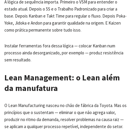
A lógica de sequência importa. Primeiro o VSM para entender o
estado atual. Depois o 5S e o Trabalho Padronizado para criar a
base. Depois Kanban e Takt Time para regular o fluxo. Depois Poka-
Yoke, Jidoka e Andon para garantir qualidade na origem. E Kaizen
como prática permanente sobre tudo isso.
Instalar ferramentas fora dessa lógica — colocar Kanban num
processo ainda desorganizado, por exemplo — produz resistência
sem resultado.
Lean Management: o Lean além
da manufatura
O Lean Manufacturing nasceu no chão de fábrica da Toyota. Mas os
princípios que o sustentam — eliminar o que não agrega valor,
produzir no ritmo da demanda, resolver problemas na causa raiz —
se aplicam a qualquer processo repetível, independente do setor.