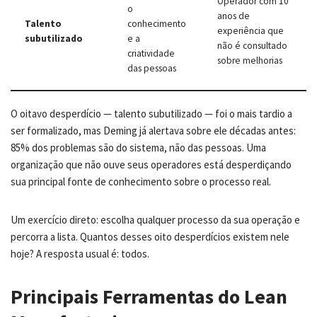
Operador com 10
o
anos de
Talento
conhecimento
experiência que
subutilizado
e a
não é consultado
criatividade
sobre melhorias
das pessoas
O oitavo desperdício — talento subutilizado — foi o mais tardio a
ser formalizado, mas Deming já alertava sobre ele décadas antes:
85% dos problemas são do sistema, não das pessoas. Uma
organização que não ouve seus operadores está desperdiçando
sua principal fonte de conhecimento sobre o processo real.
Um exercício direto: escolha qualquer processo da sua operação e
percorra a lista. Quantos desses oito desperdícios existem nele
hoje? A resposta usual é: todos.
Principais Ferramentas do Lean