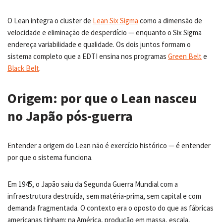
O Lean integra o cluster de
Lean Six Sigma
como a dimensão de
velocidade e eliminação de desperdício — enquanto o Six Sigma
endereça variabilidade e qualidade. Os dois juntos formam o
sistema completo que a EDTI ensina nos programas
Green Belt
e
Black Belt
.
Origem: por que o Lean nasceu
no Japão pós-guerra
Entender a origem do Lean não é exercício histórico — é entender
por que o sistema funciona.
Em 1945, o Japão saiu da Segunda Guerra Mundial com a
infraestrutura destruída, sem matéria-prima, sem capital e com
demanda fragmentada. O contexto era o oposto do que as fábricas
americanas tinham: na América, produção em massa, escala,