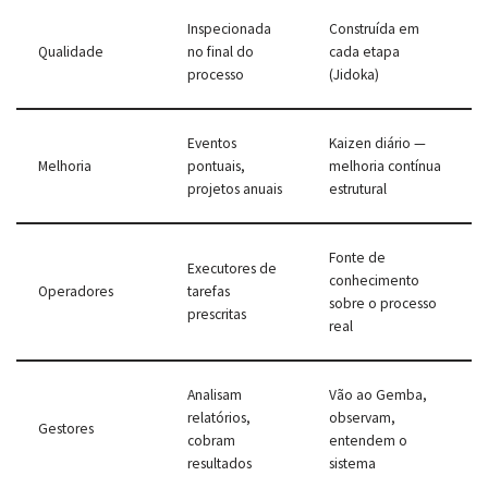
Inspecionada
Construída em
Qualidade
no final do
cada etapa
processo
(Jidoka)
Eventos
Kaizen diário —
Melhoria
pontuais,
melhoria contínua
projetos anuais
estrutural
Fonte de
Executores de
conhecimento
Operadores
tarefas
sobre o processo
prescritas
real
Analisam
Vão ao Gemba,
relatórios,
observam,
Gestores
cobram
entendem o
resultados
sistema