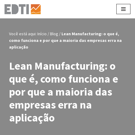
Pular
para
o
Você está aqui:
Início
/
Blog
/
Lean Manufacturing: o que é,
conteúdo
como funciona e por que a maioria das empresas erra na
aplicação
Lean Manufacturing: o
que é, como funciona e
por que a maioria das
empresas erra na
aplicação