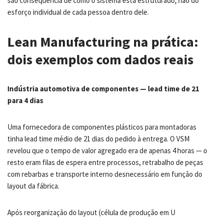
são consequência de como o sistema está estruturado, não do
esforço individual de cada pessoa dentro dele.
Lean Manufacturing na prática:
dois exemplos com dados reais
Indústria automotiva de componentes — lead time de 21
para 4 dias
Uma fornecedora de componentes plásticos para montadoras
tinha lead time médio de 21 dias do pedido à entrega. O VSM
revelou que o tempo de valor agregado era de apenas 4 horas — o
resto eram filas de espera entre processos, retrabalho de peças
com rebarbas e transporte interno desnecessário em função do
layout da fábrica.
Após reorganização do layout (célula de produção em U