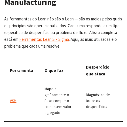
Manufacturing
As ferramentas do Lean não são o Lean — são os meios pelos quais
os princípios são operacionalizados. Cada uma responde a um tipo
específico de desperdício ou problema de fluxo. A lista completa
está em
Ferramentas Lean Six Sigma
. Aqui, as mais utilizadas e o
problema que cada uma resolve:
Desperdício
Ferramenta
O que faz
que ataca
Mapeia
graficamente o
Diagnóstico de
VSM
fluxo completo —
todos os
com e sem valor
desperdícios
agregado