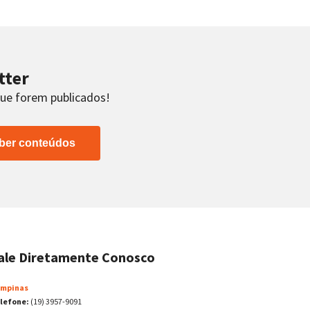
tter
que forem publicados!
ber conteúdos
ale Diretamente Conosco
mpinas
lefone:
(19) 3957-9091