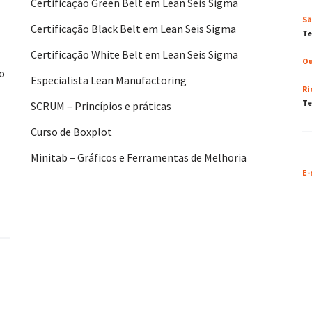
Certificação Green Belt em Lean Seis Sigma
Sã
Certificação Black Belt em Lean Seis Sigma
Te
Certificação White Belt em Lean Seis Sigma
Ou
No
Especialista Lean Manufactoring
Ri
Te
SCRUM – Princípios e práticas
Curso de Boxplot
Minitab – Gráficos e Ferramentas de Melhoria
E-