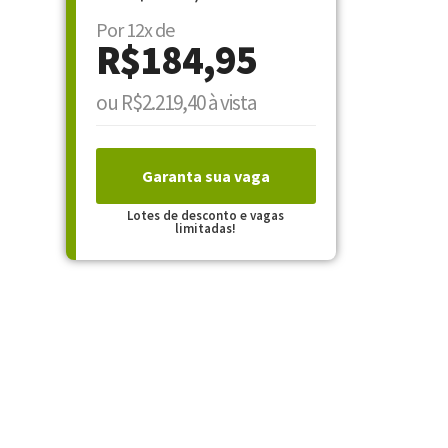
Por 12x de
R$184,95
ou R$2.219,40 à vista
Garanta sua vaga
Lotes de desconto e vagas
limitadas!