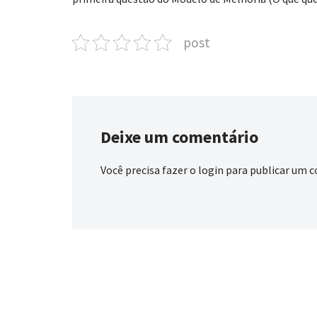
post
Deixe um comentário
Você precisa fazer o
login
para publicar um c