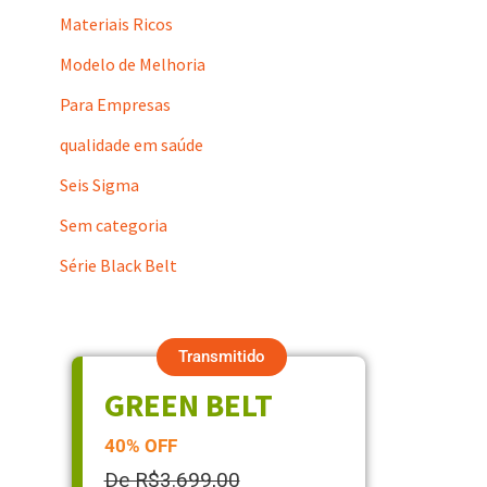
Materiais Ricos
Modelo de Melhoria
Para Empresas
qualidade em saúde
Seis Sigma
Sem categoria
Série Black Belt
Transmitido
GREEN BELT
40% OFF
De R$3.699,00