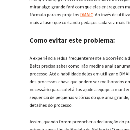
mirar algo grande fará com que eles entreguem mai
fórmula para os projetos
DMAIC
. Ao invés de util
mais a laser que cortando pedaços cada vez mais fi
Como evitar este problema:
A experiência reduz frequentemente a ocorrência d
Belts precisa saber como irão medir e analisar um
processo. Até a habilidade deles em utilizar o DMA
dos processos chave que podem ser melhorados em 
necessário para coletá-los ajude a equipe a manter
sequencia de pequenas vitórias do que uma grande
detalhes do processo.
Assim, quando forem preencher a declaração do pr
primeira questão do Modelo de Melhoria (O que qu