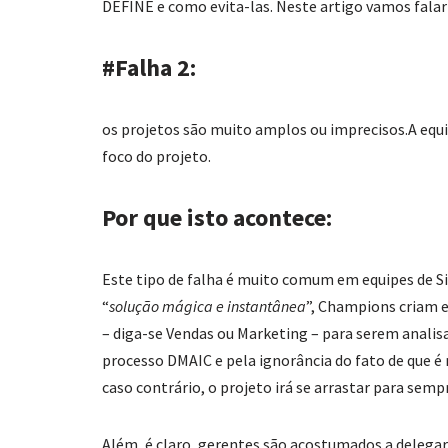
DEFINE e como evita-las. Neste artigo vamos fala
#Falha 2:
os projetos são muito amplos ou imprecisos.A equ
foco do projeto.
Por que isto acontece:
Este tipo de falha é muito comum em equipes de S
“
solução mágica e instantânea
”, Champions criam 
– diga-se Vendas ou Marketing – para serem analisa
processo DMAIC e pela ignorância do fato de que 
caso contrário, o projeto irá se arrastar para semp
Além, é claro, gerentes são acostumados a delegar