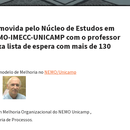
movida pelo Núcleo de Estudos em
EMO-IMECC-UNICAMP com o professor
xa lista de espera com mais de 130
modelo de Melhoria no
NEMO/Unicamp
em Melhoria Organizacional do NEMO Unicamp ,
ria de Processos.