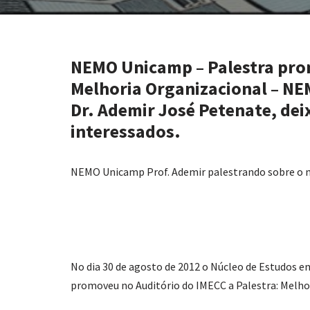
NEMO Unicamp – Palestra pro
Melhoria Organizacional – N
Dr. Ademir José Petenate, dei
interessados.
NEMO Unicamp Prof. Ademir palestrando sobre o 
No dia 30 de agosto de 2012 o Núcleo de Estudos 
promoveu no Auditório do IMECC a Palestra: Melho