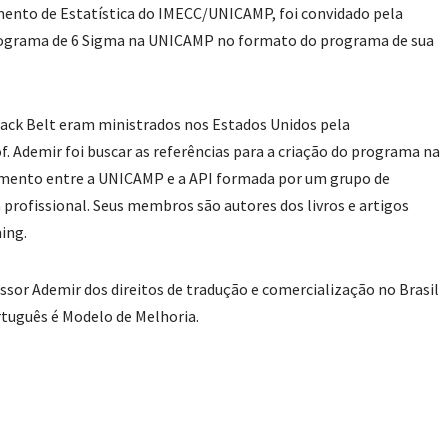
ento de Estatística do IMECC/UNICAMP, foi convidado pela
rograma de 6 Sigma na UNICAMP no formato do programa de sua
lack Belt eram ministrados nos Estados Unidos pela
. Ademir foi buscar as referências para a criação do programa na
mento entre a UNICAMP e a API formada por um grupo de
 profissional. Seus membros são autores dos livros e artigos
ing.
essor Ademir dos direitos de tradução e comercialização no Brasil
rtuguês é Modelo de Melhoria.