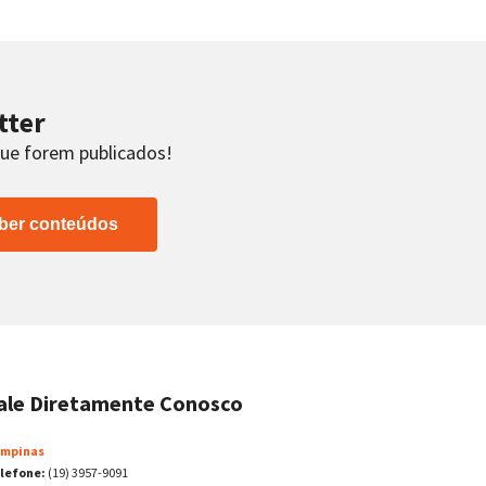
tter
que forem publicados!
ber conteúdos
ale Diretamente Conosco
mpinas
lefone:
(19) 3957-9091