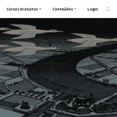
Cursos Gratuitos
Conteúdos
Login