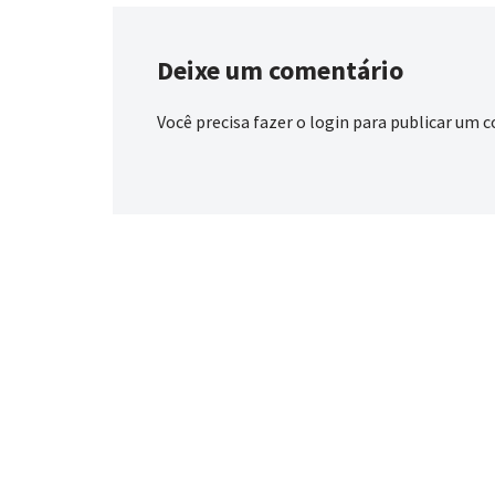
Deixe um comentário
Você precisa fazer o
login
para publicar um c