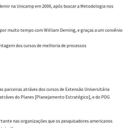
demir na Unicamp em 2000, após buscar a Metodologia nos
 por muito tempo com William Deming, e graças a um convênio
ntagem dos cursos de melhoria de processos
s parceiras atráves dos cursos de Extensão Universitária
atráves do Planes [Planejamento Estratégico], e do PDG
rtante nas organizações que os pesquisadores americanos