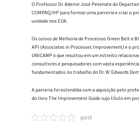
O Professor Dr. Ademir José Petenate do Departam
COMPAQ/HP para formar uma parceria e criar o p
unidade nos EUA.
Os cursos de Melhoria de Processos Green Belt e B
API (Associates in Processes Improvement) e o prof
UNICAMP o que resultou em um estreito relaciona
consultores e pesquisadores com vasta experiência
fundamentados no trabalho do Dr. W. Edwards Dem
A parceria foi estendida com a aquisição pelo prof
do livro The Improvement Guide cujo título em po
post