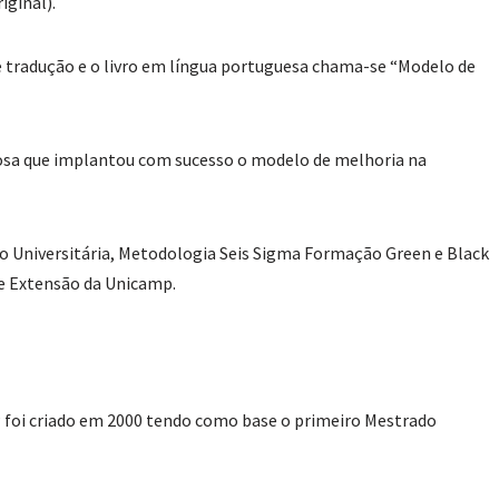
iginal).
de tradução e o livro em língua portuguesa chama-se “Modelo de
osa que implantou com sucesso o modelo de melhoria na
 Universitária, Metodologia Seis Sigma Formação Green e Black
de Extensão da Unicamp.
foi criado em 2000 tendo como base o primeiro Mestrado