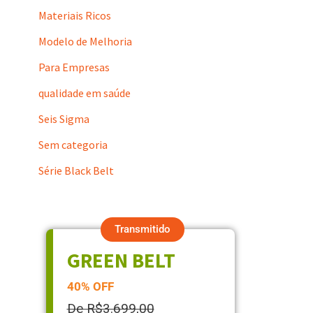
Materiais Ricos
Modelo de Melhoria
Para Empresas
qualidade em saúde
Seis Sigma
Sem categoria
Série Black Belt
Transmitido
GREEN BELT
40% OFF
De R$3.699,00