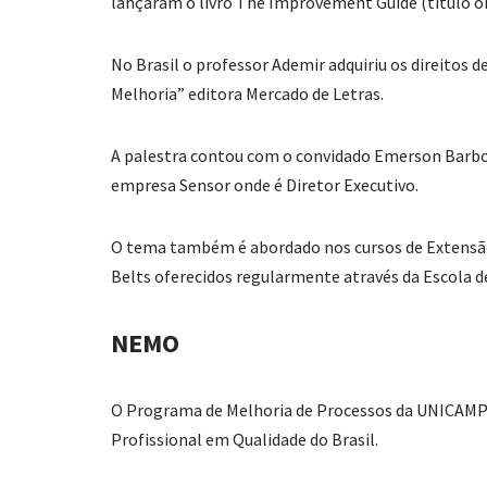
lançaram o livro The Improvement Guide (título or
No Brasil o professor Ademir adquiriu os direitos 
Melhoria” editora Mercado de Letras.
A palestra contou com o convidado Emerson Barb
empresa Sensor onde é Diretor Executivo.
O tema também é abordado nos cursos de Extensão
Belts oferecidos regularmente através da Escola 
NEMO
O Programa de Melhoria de Processos da UNICAMP 
Profissional em Qualidade do Brasil.