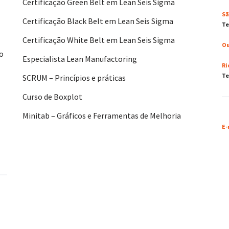
Certificação Green Belt em Lean Seis Sigma
Sã
Certificação Black Belt em Lean Seis Sigma
Te
Certificação White Belt em Lean Seis Sigma
Ou
No
Especialista Lean Manufactoring
Ri
Te
SCRUM – Princípios e práticas
Curso de Boxplot
Minitab – Gráficos e Ferramentas de Melhoria
E-