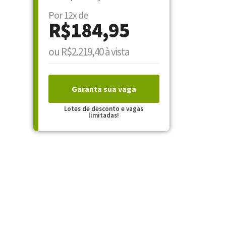
Por 12x de
R$184,95
ou R$2.219,40 à vista
Garanta sua vaga
Lotes de desconto e vagas
limitadas!