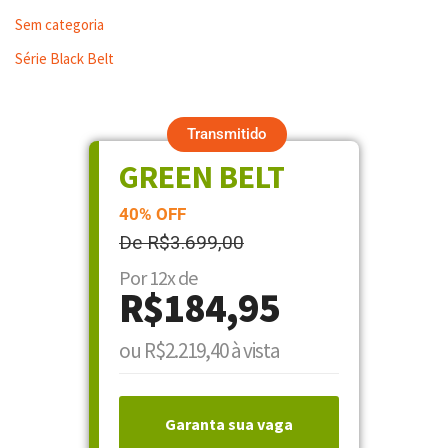
Sem categoria
Série Black Belt
Transmitido
GREEN BELT
40% OFF
De R$3.699,00
Por 12x de
R$184,95
ou R$2.219,40 à vista
Garanta sua vaga