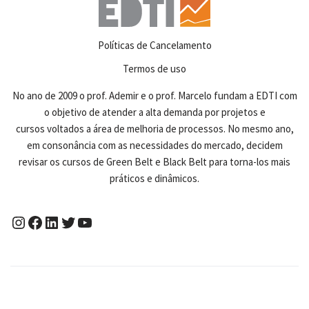
Políticas de Cancelamento
Termos de uso
No ano de 2009 o prof. Ademir e o prof. Marcelo fundam a EDTI com
o objetivo de atender a alta demanda por projetos e
cursos voltados a área de melhoria de processos. No mesmo ano,
em consonância com as necessidades do mercado, decidem
revisar os cursos de Green Belt e Black Belt para torna-los mais
práticos e dinâmicos.