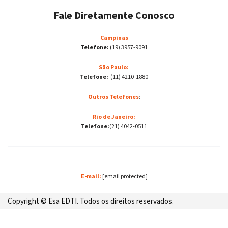
Fale Diretamente Conosco
Campinas
Telefone:
(19) 3957-9091
São Paulo:
Telefone:
(11) 4210-1880
Outros Telefones
:
Rio de Janeiro:
Telefone:
(21) 4042-0511
E-mail:
[email protected]
Copyright © Esa EDTI. Todos os direitos reservados.
Desenvolvido por: