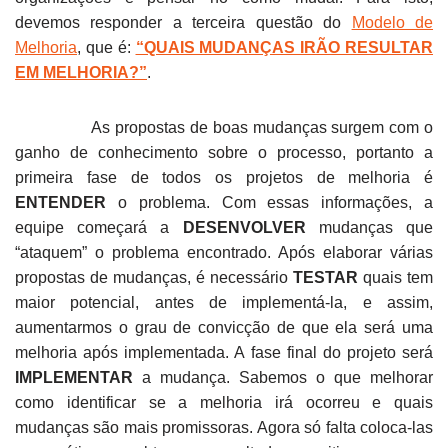
devemos responder a terceira questão do
Modelo de
Melhoria
, que é:
“QUAIS MUDANÇAS IRÃO RESULTAR
EM MELHORIA?”
.
As propostas de boas mudanças surgem com o
ganho de conhecimento sobre o processo, portanto a
primeira fase de todos os projetos de melhoria é
ENTENDER
o problema. Com essas informações, a
equipe começará a
DESENVOLVER
mudanças que
“ataquem” o problema encontrado. Após elaborar várias
propostas de mudanças, é necessário
TESTAR
quais tem
maior potencial, antes de implementá-la, e assim,
aumentarmos o grau de convicção de que ela será uma
melhoria após implementada. A fase final do projeto será
IMPLEMENTAR
a mudança. Sabemos o que melhorar
como identificar se a melhoria irá ocorreu e quais
mudanças são mais promissoras. Agora só falta coloca-las