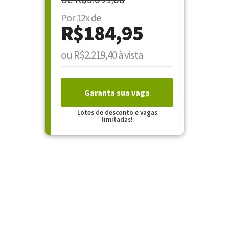
Por 12x de
R$184,95
ou R$2.219,40 à vista
Garanta sua vaga
Lotes de desconto e vagas
limitadas!