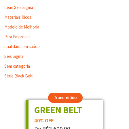
Lean Seis Sigma
Materiais Ricos
Modelo de Melhoria
Para Empresas
qualidade em saúde
Seis Sigma
Sem categoria
Série Black Belt
Transmitido
GREEN BELT
40% OFF
De R$3.699,00