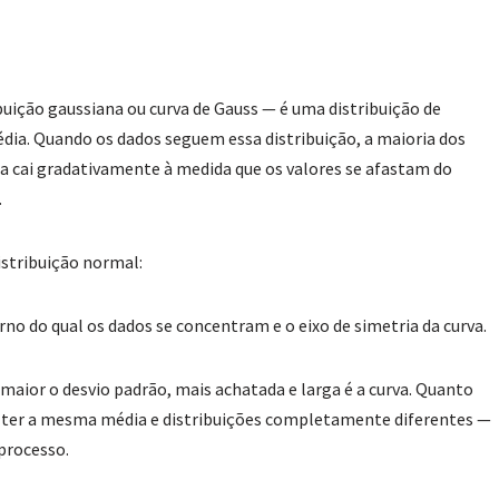
ição gaussiana ou curva de Gauss — é uma distribuição de
dia. Quando os dados seguem essa distribuição, a maioria dos
ia cai gradativamente à medida que os valores se afastam do
.
stribuição normal:
orno do qual os dados se concentram e o eixo de simetria da curva.
maior o desvio padrão, mais achatada e larga é a curva. Quanto
m ter a mesma média e distribuições completamente diferentes —
 processo.