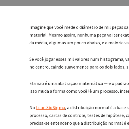
Imagine que você mede o diâmetro de mil peças 
material. Mesmo assim, nenhuma peça vai ter ex
da média, algumas um pouco abaixo, e a maioria vai
Se você jogar esses mil valores num histograma, v
no centro, caindo suavemente para os dois lados, si
Ela não é uma abstração matemática — é o padrão q
isso muda a forma como você lê um processo, inter
No
Lean Six Sigma
, a distribuição normal é a base 
processo, cartas de controle, testes de hipótese,
precisa-se entender o que a distribuição normal é e