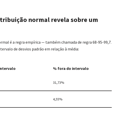
istribuição normal revela sobre um
normal é a regra empírica — também chamada de regra 68-95-99,7.
ntervalo de desvios padrão em relação à média:
intervalo
% fora do intervalo
31,73%
4,55%