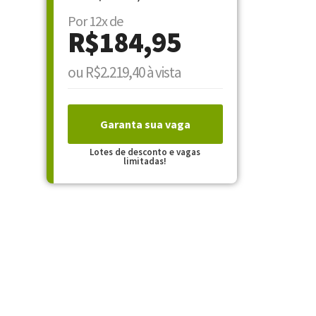
Por 12x de
R$184,95
ou R$2.219,40 à vista
Garanta sua vaga
Lotes de desconto e vagas
limitadas!