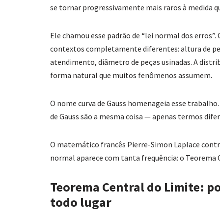
se tornar progressivamente mais raros à medida 
Ele chamou esse padrão de “lei normal dos erros
contextos completamente diferentes: altura de p
atendimento, diâmetro de peças usinadas. A distri
forma natural que muitos fenômenos assumem.
O nome curva de Gauss homenageia esse trabalho. N
de Gauss são a mesma coisa — apenas termos dife
O matemático francês Pierre-Simon Laplace contrib
normal aparece com tanta frequência: o Teorema C
Teorema Central do Limite: po
todo lugar