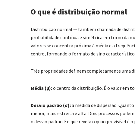
O que é distribuição normal
Distribuição normal — também chamada de distribu
probabilidade contínua e simétrica em torno da mé
valores se concentra próxima à média e a frequênc
centro, formando o formato de sino característico
Três propriedades definem completamente uma di
Média (μ):
o centro da distribuição. É o valor em t
Desvio padrão (σ):
a medida de dispersão. Quanto 
menor, mais estreita e alta. Dois processos pode
o desvio padrão é o que revela o quão previsível é o