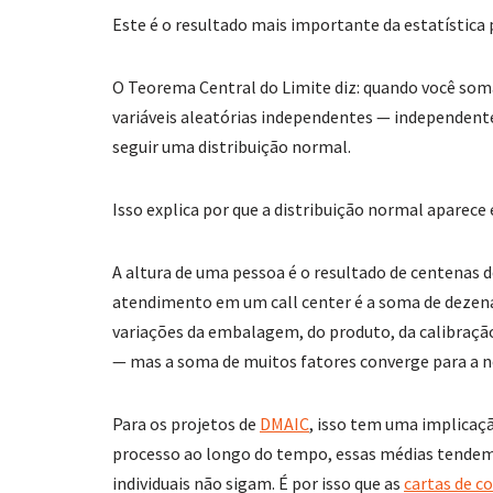
Este é o resultado mais importante da estatística
O Teorema Central do Limite diz: quando você som
variáveis aleatórias independentes — independente 
seguir uma distribuição normal.
Isso explica por que a distribuição normal aparece
A altura de uma pessoa é o resultado de centenas
atendimento em um call center é a soma de dezen
variações da embalagem, do produto, da calibração 
— mas a soma de muitos fatores converge para a 
Para os projetos de
DMAIC
, isso tem uma implicaç
processo ao longo do tempo, essas médias tendem
individuais não sigam. É por isso que as
cartas de c