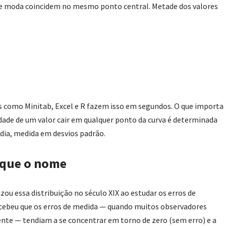
 e moda coincidem no mesmo ponto central. Metade dos valores
s como Minitab, Excel e R fazem isso em segundos. O que importa
idade de um valor cair em qualquer ponto da curva é determinada
édia, medida em desvios padrão.
 que o nome
ou essa distribuição no século XIX ao estudar os erros de
ebeu que os erros de medida — quando muitos observadores
te — tendiam a se concentrar em torno de zero (sem erro) e a