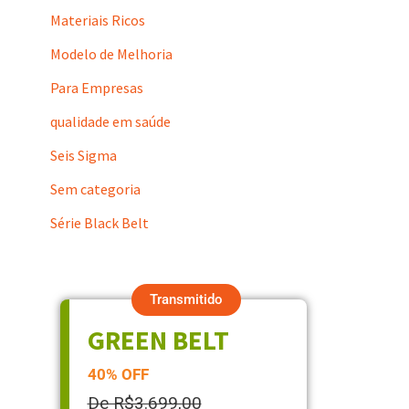
Materiais Ricos
Modelo de Melhoria
Para Empresas
qualidade em saúde
Seis Sigma
Sem categoria
Série Black Belt
Transmitido
GREEN BELT
40% OFF
De R$3.699,00