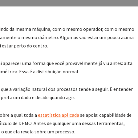
saindo da mesma máquina, com o mesmo operador, com o mesmo
atamente o mesmo diâmetro. Algumas vão estar um pouco acima
 estar perto do centro.
ai aparecer uma forma que você provavelmente já viu antes: alta
métrica. Essa é a distribuição normal.
ue a variação natural dos processos tende a seguir. E entender
preta um dado e decide quando agir.
sobre a qual toda a
estatística aplicada
se apoia: capabilidade de
 cálculo de DPMO. Antes de qualquer uma dessas ferramentas,
 o que ela revela sobre um processo.