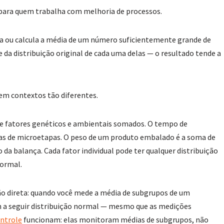
 para quem trabalha com melhoria de processos.
a ou calcula a média de um número suficientemente grande de
da distribuição original de cada uma delas — o resultado tende a
 em contextos tão diferentes.
 de fatores genéticos e ambientais somados. O tempo de
as de microetapas. O peso de um produto embalado é a soma de
da balança. Cada fator individual pode ter qualquer distribuição
normal.
ão direta: quando você mede a média de subgrupos de um
 a seguir distribuição normal — mesmo que as medições
ontrole
funcionam: elas monitoram médias de subgrupos, não