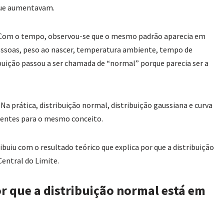
que aumentavam.
”. Com o tempo, observou-se que o mesmo padrão aparecia em
essoas, peso ao nascer, temperatura ambiente, tempo de
buição passou a ser chamada de “normal” porque parecia ser a
a prática, distribuição normal, distribuição gaussiana e curva
rentes para o mesmo conceito.
uiu com o resultado teórico que explica por que a distribuição
entral do Limite.
r que a distribuição normal está em