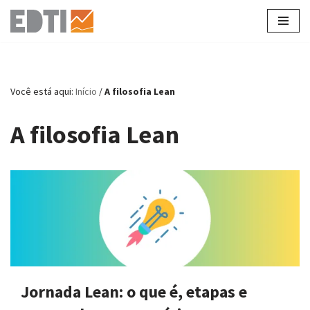
Pular
para
o
conteúdo
Você está aqui:
Início
/
A filosofia Lean
A filosofia Lean
Jornada Lean: o que é, etapas e