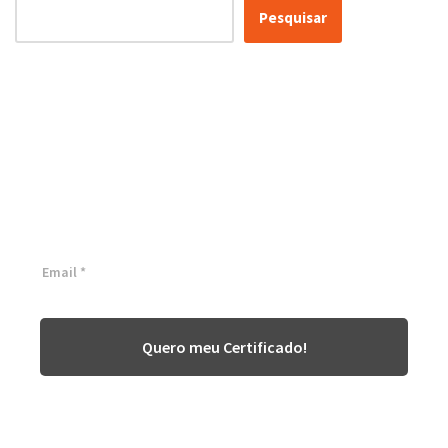
Pesquisar
Certificação Lean Six Sigma
White Belt 100% Gratuita
Inscreva-se agora e tenha acesso a nossa plataforma EAD!
Quero meu Certificado!