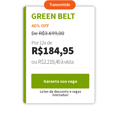
Transmitido
GREEN BELT
40% OFF
De R$3.699,00
Por 12x de
R$184,95
ou R$2.219,40 à vista
Garanta sua vaga
Lotes de desconto e vagas
limitadas!