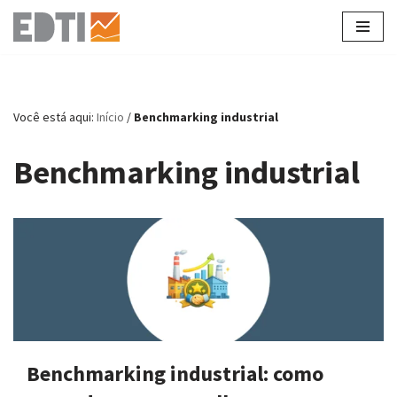
Pular
para
o
conteúdo
Você está aqui:
Início
/
Benchmarking industrial
Benchmarking industrial
Benchmarking industrial: como