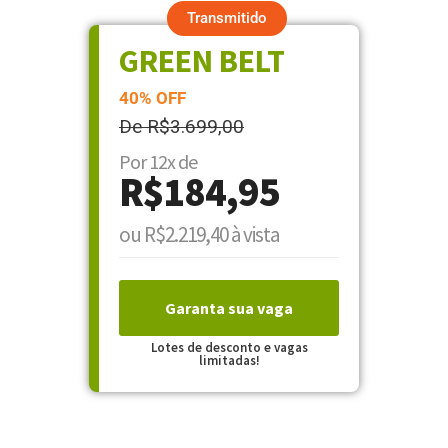
Transmitido
GREEN BELT
40% OFF
De R$3.699,00
Por 12x de
R$184,95
ou R$2.219,40 à vista
Garanta sua vaga
Lotes de desconto e vagas
limitadas!