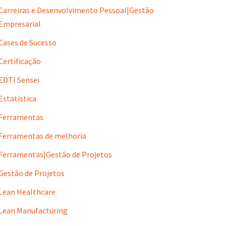
Carreiras e Desenvolvimento Pessoal|Gestão
Empresarial
Cases de Sucesso
Certificação
EDTI Sensei
Estatistica
Ferramentas
Ferramentas de melhoria
Ferramentas|Gestão de Projetos
Gestão de Projetos
Lean Healthcare
Lean Manufacturing