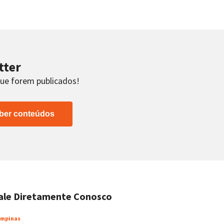
tter
que forem publicados!
ber conteúdos
ale Diretamente Conosco
mpinas