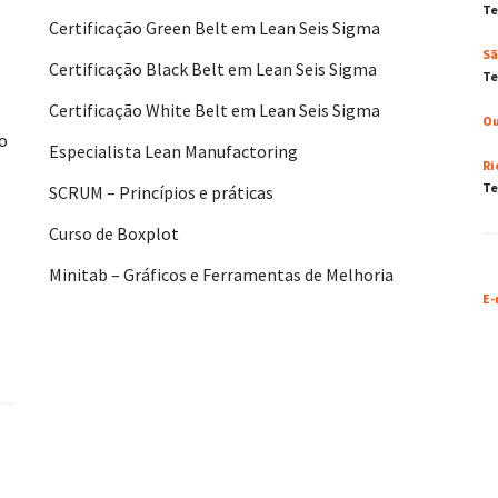
Te
Certificação Green Belt em Lean Seis Sigma
Sã
Certificação Black Belt em Lean Seis Sigma
Te
Certificação White Belt em Lean Seis Sigma
Ou
No
Especialista Lean Manufactoring
Ri
Te
SCRUM – Princípios e práticas
Curso de Boxplot
Minitab – Gráficos e Ferramentas de Melhoria
E-