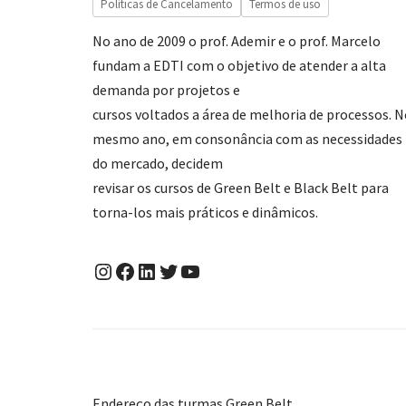
Políticas de Cancelamento
Termos de uso
No ano de 2009 o prof. Ademir e o prof. Marcelo
fundam a EDTI com o objetivo de atender a alta
demanda por projetos e
cursos voltados a área de melhoria de processos. 
mesmo ano, em consonância com as necessidades
do mercado, decidem
revisar os cursos de Green Belt e Black Belt para
torna-los mais práticos e dinâmicos.
Endereço das turmas Green Belt