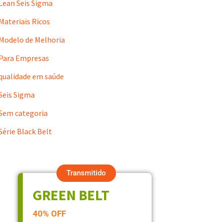
Lean Seis Sigma
Materiais Ricos
Modelo de Melhoria
Para Empresas
qualidade em saúde
Seis Sigma
Sem categoria
Série Black Belt
Transmitido
GREEN BELT
40% OFF