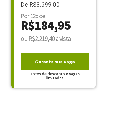
De R$3.699,00
Por 12x de
R$184,95
ou R$2.219,40 à vista
Garanta sua vaga
Lotes de desconto e vagas
limitadas!