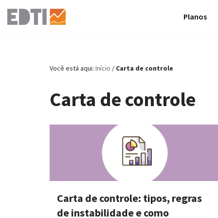
Planos
Pular
para
o
conteúdo
Você está aqui:
Início
/
Carta de controle
Carta de controle
Carta de controle: tipos, regras
de instabilidade e como