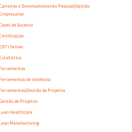
Carreiras e Desenvolvimento Pessoal|Gestão
Empresarial
Cases de Sucesso
Certificação
EDTI Sensei
Estatistica
Ferramentas
Ferramentas de melhoria
Ferramentas|Gestão de Projetos
Gestão de Projetos
Lean Healthcare
Lean Manufacturing