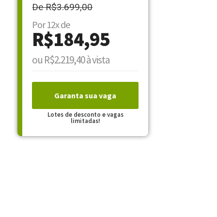
De R$3.699,00
Por 12x de
R$184,95
ou R$2.219,40 à vista
Garanta sua vaga
Lotes de desconto e vagas
limitadas!