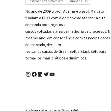
Políticas de Cancelamento
Termos de uso
No ano de 2009 o prof. Ademir e o prof. Marcelo
fundam a EDTI com o objetivo de atender a alta
demanda por projetos e
cursos voltados a área de melhoria de processos. 
mesmo ano, em consonância com as necessidades
do mercado, decidem
revisar os cursos de Green Belt e Black Belt para
torna-los mais práticos e dinâmicos.
Endereço das turmas Green Belt