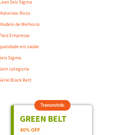
Lean Seis Sigma
Materiais Ricos
Modelo de Melhoria
Para Empresas
qualidade em saúde
Seis Sigma
Sem categoria
Série Black Belt
Transmitido
GREEN BELT
40% OFF