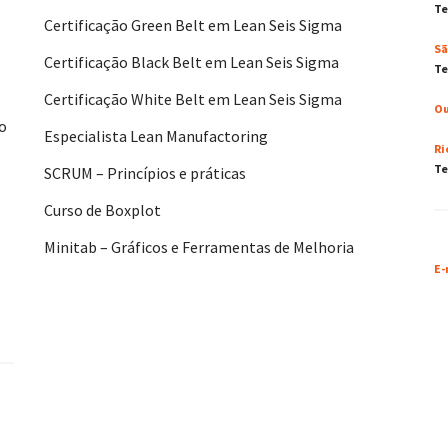
Te
Certificação Green Belt em Lean Seis Sigma
Sã
Certificação Black Belt em Lean Seis Sigma
Te
Certificação White Belt em Lean Seis Sigma
Ou
No
Especialista Lean Manufactoring
Ri
Te
SCRUM – Princípios e práticas
Curso de Boxplot
Minitab – Gráficos e Ferramentas de Melhoria
E-