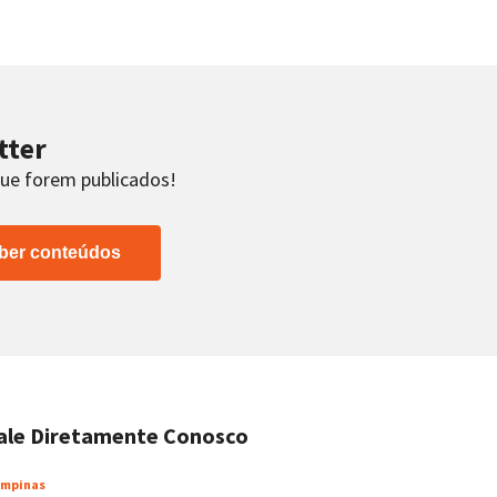
tter
que forem publicados!
ber conteúdos
ale Diretamente Conosco
mpinas