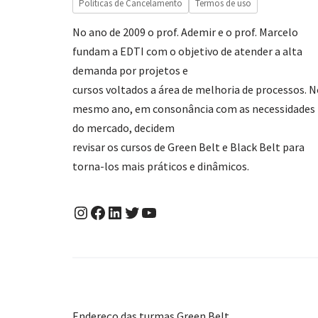
Políticas de Cancelamento
Termos de uso
No ano de 2009 o prof. Ademir e o prof. Marcelo
fundam a EDTI com o objetivo de atender a alta
demanda por projetos e
cursos voltados a área de melhoria de processos. 
mesmo ano, em consonância com as necessidades
do mercado, decidem
revisar os cursos de Green Belt e Black Belt para
torna-los mais práticos e dinâmicos.
Endereço das turmas Green Belt