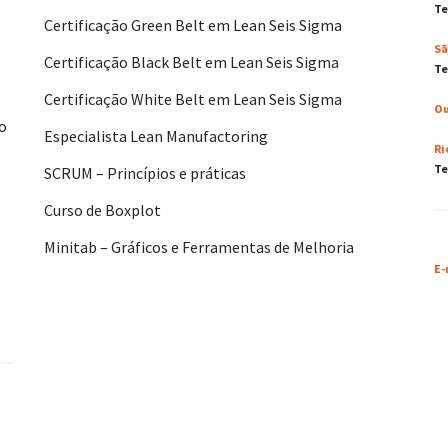
Te
Certificação Green Belt em Lean Seis Sigma
Sã
Certificação Black Belt em Lean Seis Sigma
Te
Certificação White Belt em Lean Seis Sigma
Ou
No
Especialista Lean Manufactoring
Ri
Te
SCRUM – Princípios e práticas
Curso de Boxplot
Minitab – Gráficos e Ferramentas de Melhoria
E-