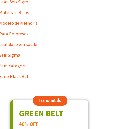
Lean Seis Sigma
Materiais Ricos
Modelo de Melhoria
Para Empresas
qualidade em saúde
Seis Sigma
Sem categoria
Série Black Belt
Transmitido
GREEN BELT
40% OFF