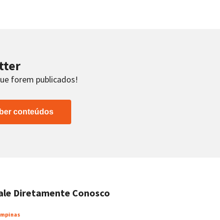
tter
que forem publicados!
ber conteúdos
ale Diretamente Conosco
mpinas