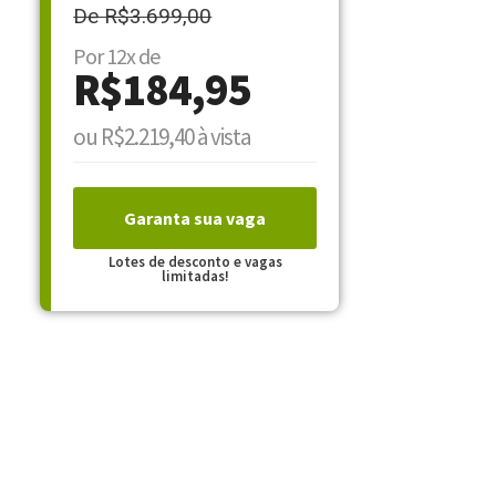
De R$3.699,00
Por 12x de
R$184,95
ou R$2.219,40 à vista
Garanta sua vaga
Lotes de desconto e vagas
limitadas!