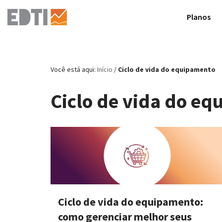
Planos
Pular
para
o
conteúdo
Você está aqui:
Início
/
Ciclo de vida do equipamento
Ciclo de vida do e
Ciclo de vida do equipamento:
como gerenciar melhor seus