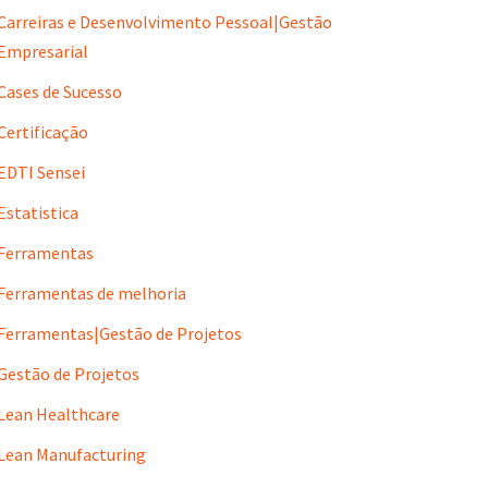
Carreiras e Desenvolvimento Pessoal|Gestão
Empresarial
Cases de Sucesso
Certificação
EDTI Sensei
Estatistica
Ferramentas
Ferramentas de melhoria
Ferramentas|Gestão de Projetos
Gestão de Projetos
Lean Healthcare
Lean Manufacturing