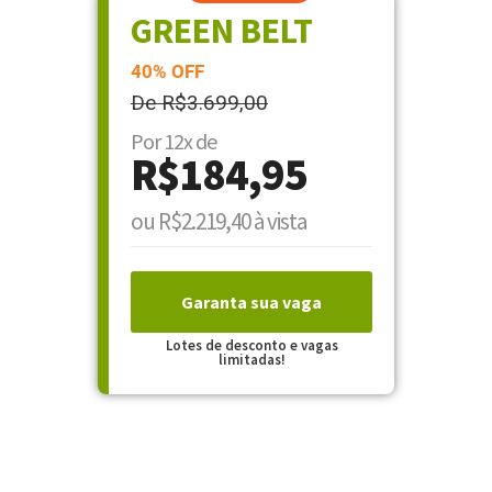
GREEN BELT
40% OFF
De R$3.699,00
Por 12x de
R$184,95
ou R$2.219,40 à vista
Garanta sua vaga
Lotes de desconto e vagas
limitadas!