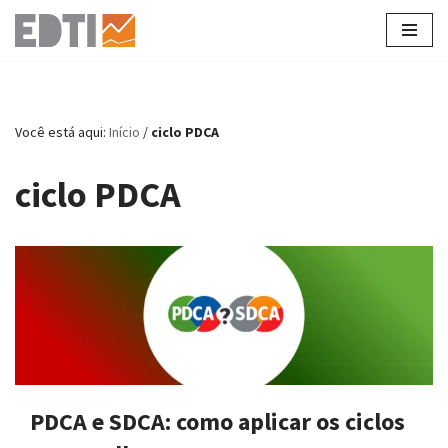
Pular
para
o
conteúdo
Você está aqui:
Início
/
ciclo PDCA
ciclo PDCA
PDCA e SDCA: como aplicar os ciclos