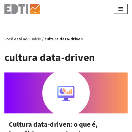
Pular
para
o
conteúdo
Você está aqui:
Início
/
cultura data-driven
cultura data-driven
Cultura data-driven: o que é,