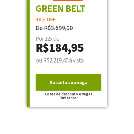
GREEN BELT
40% OFF
De R$3.699,00
Por 12x de
R$184,95
ou R$2.219,40 à vista
Garanta sua vaga
Lotes de desconto e vagas
limitadas!