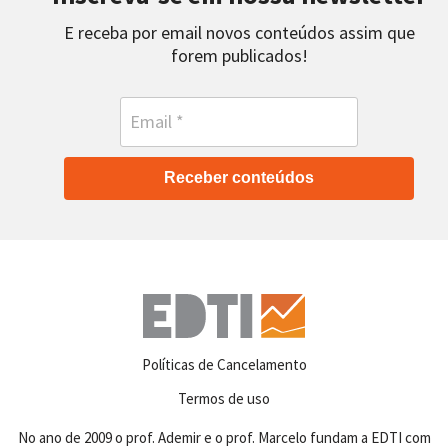
E receba por email novos conteúdos assim que
forem publicados!
Receber conteúdos
Políticas de Cancelamento
Termos de uso
No ano de 2009 o prof. Ademir e o prof. Marcelo fundam a EDTI com