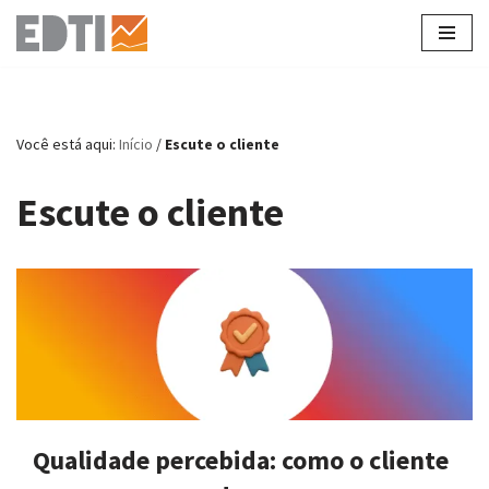
Pular
para
o
conteúdo
Você está aqui:
Início
/
Escute o cliente
Escute o cliente
Qualidade percebida: como o cliente