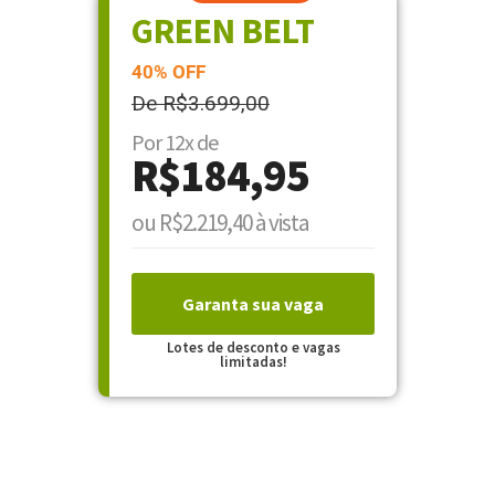
GREEN BELT
40% OFF
De R$3.699,00
Por 12x de
R$184,95
ou R$2.219,40 à vista
Garanta sua vaga
Lotes de desconto e vagas
limitadas!