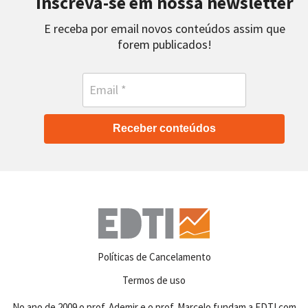
Inscreva-se em nossa newsletter
E receba por email novos conteúdos assim que
forem publicados!
Receber conteúdos
Políticas de Cancelamento
Termos de uso
No ano de 2009 o prof. Ademir e o prof. Marcelo fundam a EDTI com