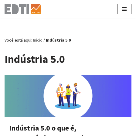
Pular
para
o
conteúdo
Você está aqui:
Início
/
Indústria 5.0
Indústria 5.0
Indústria 5.0 o que é,