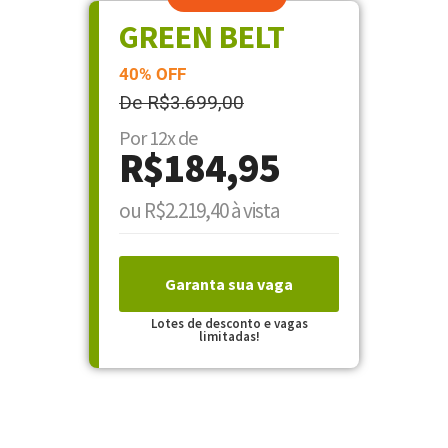
GREEN BELT
40% OFF
De R$3.699,00
Por 12x de
R$184,95
ou R$2.219,40 à vista
Garanta sua vaga
Lotes de desconto e vagas
limitadas!